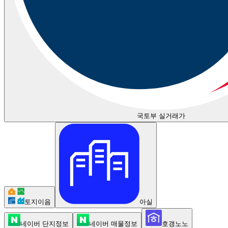
국토부 실거래가
토지이음
아실
네이버 단지정보
네이버 매물정보
호갱노노