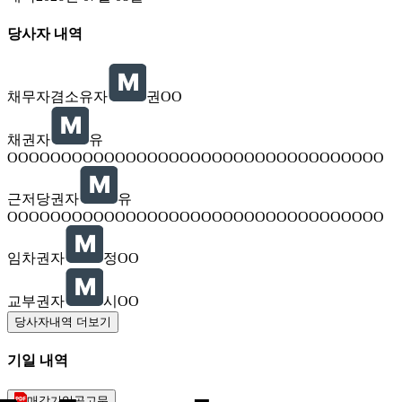
당사자 내역
채무자겸소유자
권OO
채권자
유
OOOOOOOOOOOOOOOOOOOOOOOOOOOOOOOOOOO
근저당권자
유
OOOOOOOOOOOOOOOOOOOOOOOOOOOOOOOOOOO
임차권자
정OO
교부권자
시OO
당사자내역 더보기
기일 내역
매각기일공고문