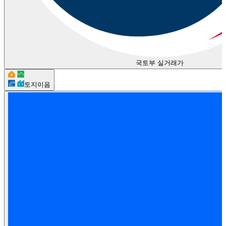
국토부 실거래가
토지이음