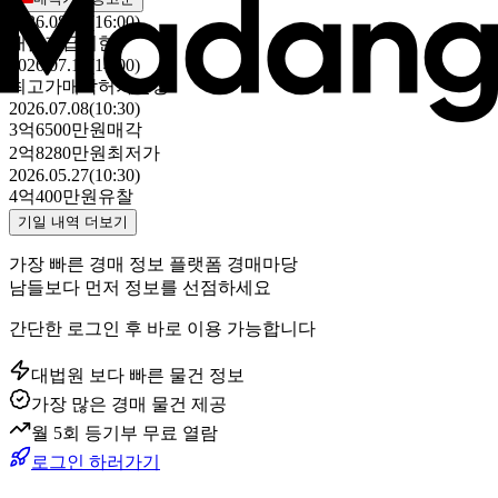
2026.08.24(16:00)
대금지급기한
2026.07.15(14:00)
최고가매각허가결정
2026.07.08(10:30)
3억6500만원
매각
2억8280만원
최저가
2026.05.27(10:30)
4억400만원
유찰
기일 내역 더보기
가장 빠른 경매 정보 플랫폼 경매마당
남들보다 먼저 정보를 선점하세요
간단한 로그인 후 바로 이용 가능합니다
대법원 보다 빠른 물건 정보
가장 많은 경매 물건 제공
월 5회 등기부 무료 열람
로그인 하러가기