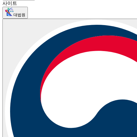
사이트
대법원