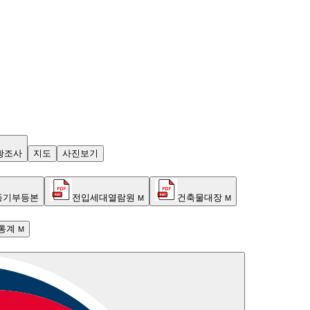
황조사
지도
사진보기
등기부등본
전입세대열람원
건축물대장
M
M
통계
M