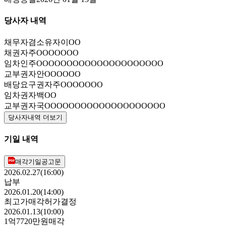
당사자 내역
채무자겸소유자
이OO
채권자
주OOOOOOO
임차인
주OOOOOOOOOOOOOOOOOOOOO
교부권자
안OOOOOO
배당요구권자
주OOOOOOO
임차권자
백OO
교부권자
국OOOOOOOOOOOOOOOOOOOO
당사자내역 더보기
기일 내역
매각기일공고문
2026.02.27(16:00)
납부
2026.01.20(14:00)
최고가매각허가결정
2026.01.13(10:00)
1억7720만원
매각