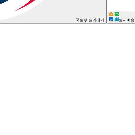
국토부 실거래가
토지이음