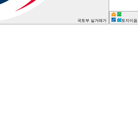
국토부 실거래가
토지이음