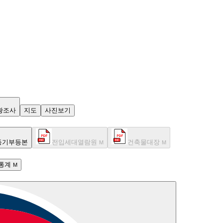
황조사
지도
사진보기
등기부등본
전입세대열람원
건축물대장
M
M
통계
M