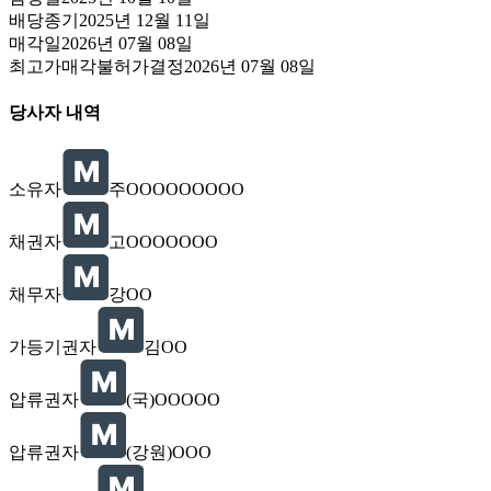
배당종기
2025년 12월 11일
매각일
2026년 07월 08일
최고가매각불허가결정
2026년 07월 08일
당사자 내역
소유자
주OOOOOOOOO
채권자
고OOOOOOO
채무자
강OO
가등기권자
김OO
압류권자
(국)OOOOO
압류권자
(강원)OOO