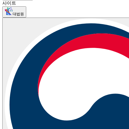
사이트
대법원