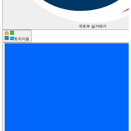
국토부 실거래가
토지이음