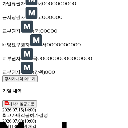
가압류권자
서OOOOOOOOOO
근저당권자
고OOOOOO
교부권자
(국)OOOOO
배당요구권자
서OOOOOOOOOO
교부권자
국OOOOOOOOOOOOOOOO
교부권자
(강원)OOO
당사자내역 더보기
기일 내역
매각기일공고문
2026.07.15(14:00)
최고가매각불허가결정
2026.07.08(10:00)
1억1136만원
매각