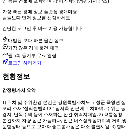
양 등은 건물에 포함하여 각 평가함(감정평가서 참조)
가장 빠른 경매 정보 플랫폼 경매마당
남들보다 먼저 정보를 선점하세요
간단한 로그인 후 바로 이용 가능합니다
대법원 보다 빠른 물건 정보
가장 많은 경매 물건 제공
월 5회 등기부 무료 열람
로그인 하러가기
현황정보
감정평가서 요약
1) 위치 및 주위환경 본건은 강원특별자치도 고성군 죽왕면 삼
포리 소재 '설악썬벨리CC' 남서측 인근에 위치하며, 주위는 농
경지, 단독주택 등이 소재하는 산간 취락지대임. 2) 교통상황
본건까지 차량 접근 가능하나, 인근 버스정류장까지의 거리 및
운행상태 등으로 보아 대중교통사정은 다소 불편시됨. 3) 형태