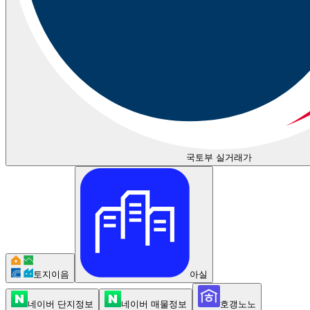
국토부 실거래가
토지이음
아실
네이버 단지정보
네이버 매물정보
호갱노노