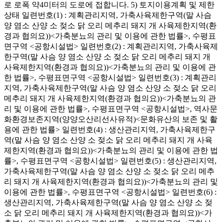
로 로폭 약4미터의 도로에 접합니다. 5) 토지이용계획 및 제한
상태 일련번호(1) : 계획관리지역, 가축사육제한구역(말 사슴
양 염소 산양 소 젖소 닭 오리 메추리 돼지 개 사육제한지역(환
경과 협의요))<가축분뇨의 관리 및 이용에 관한 법률>, 수평표
면구역 <공항시설법> 일련번호(2) : 계획관리지역, 가축사육제
한구역(말 사슴 양 염소 산양 소 젖소 닭 오리 메추리 돼지 개
사육제한지역(환경과 협의요))<가축분뇨의 관리 및 이용에 관
한 법률>, 수평표면구역 <공항시설법> 일련번호(3) : 계획관리
지역, 가축사육제한구역(말 사슴 양 염소 산양 소 젖소 닭 오리
메추리 돼지 개 사육제한지역(환경과 협의요))<가축분뇨의 관
리 및 이용에 관한 법률>, 수평표면구역 <공항시설법>, 역사문
화환경보존지역(양양오산리선사유적)<문화유산의 보존 및 활
용에 관한 법률> 일련번호(4) : 생산관리지역, 가축사육제한구
역(말 사슴 양 염소 산양 소 젖소 닭 오리 메추리 돼지 개 사육
제한지역(환경과 협의요))<가축분뇨의 관리 및 이용에 관한 법
률>, 수평표면구역 <공항시설법> 일련번호(5) : 생산관리지역,
가축사육제한구역(말 사슴 양 염소 산양 소 젖소 닭 오리 메추
리 돼지 개 사육제한지역(환경과 협의요))<가축분뇨의 관리 및
이용에 관한 법률>, 수평표면구역 <공항시설법> 일련번호(6) :
생산관리지역, 가축사육제한구역(말 사슴 양 염소 산양 소 젖
소 닭 오리 메추리 돼지 개 사육제한지역(환경과 협의요))<가