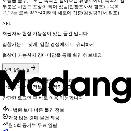
보증금 몰수). - 모든 목록은 임야화된 휴경지이며, 목록22 일
부분은 시멘트 포장이 되어 있음(현황조사서 참조). - 목록
21,22는 로폭 약 3~4미터의 세로에 접함(감정평가서 참조)
NPL
채권자와 협상 가능성이 있는 물건 입니다
입찰가는 더 낮게, 입찰 경쟁에서 더 유리하게
협상이 가능한지 경매마당을 통해 확인 해보세요
NPL 상담 신청
가장 빠른 경매 정보 플랫폼 경매마당
남들보다 먼저 정보를 선점하세요
간단한 로그인 후 바로 이용 가능합니다
대법원 보다 빠른 물건 정보
가장 많은 경매 물건 제공
월 5회 등기부 무료 열람