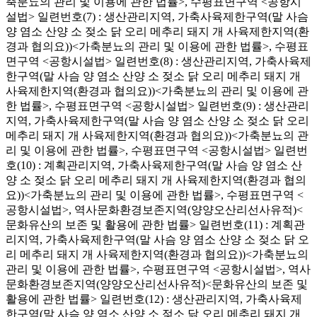
축분뇨의 관리 및 이용에 관한 법률>, 수평표면구역 <공항시
설법> 일련번호(7) : 생산관리지역, 가축사육제한구역(말 사슴
양 염소 산양 소 젖소 닭 오리 메추리 돼지 개 사육제한지역(환
경과 협의요))<가축분뇨의 관리 및 이용에 관한 법률>, 수평표
면구역 <공항시설법> 일련번호(8) : 생산관리지역, 가축사육제
한구역(말 사슴 양 염소 산양 소 젖소 닭 오리 메추리 돼지 개
사육제한지역(환경과 협의요))<가축분뇨의 관리 및 이용에 관
한 법률>, 수평표면구역 <공항시설법> 일련번호(9) : 생산관리
지역, 가축사육제한구역(말 사슴 양 염소 산양 소 젖소 닭 오리
메추리 돼지 개 사육제한지역(환경과 협의요))<가축분뇨의 관
리 및 이용에 관한 법률>, 수평표면구역 <공항시설법> 일련번
호(10) : 계획관리지역, 가축사육제한구역(말 사슴 양 염소 산
양 소 젖소 닭 오리 메추리 돼지 개 사육제한지역(환경과 협의
요))<가축분뇨의 관리 및 이용에 관한 법률>, 수평표면구역 <
공항시설법>, 역사문화환경보존지역(양양오산리선사유적)<
문화유산의 보존 및 활용에 관한 법률> 일련번호(11) : 계획관
리지역, 가축사육제한구역(말 사슴 양 염소 산양 소 젖소 닭 오
리 메추리 돼지 개 사육제한지역(환경과 협의요))<가축분뇨의
관리 및 이용에 관한 법률>, 수평표면구역 <공항시설법>, 역사
문화환경보존지역(양양오산리선사유적)<문화유산의 보존 및
활용에 관한 법률> 일련번호(12) : 생산관리지역, 가축사육제
한구역(말 사슴 양 염소 산양 소 젖소 닭 오리 메추리 돼지 개