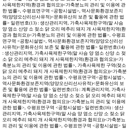
사육제한지역(환경과 협의요))<가축분뇨의 관리 및 이용에 관
한 법률>, 수평표면구역 <공항시설법>, 역사문화환경보존지
역(양양오산리선사유적)<문화유산의 보존 및 활용에 관한 법
률> 일련번호(13) : 생산관리지역, 가축사육제한구역(말 사슴
양 염소 산양 소 젖소 닭 오리 메추리 돼지 개 사육제한지역(환
경과 협의요))<가축분뇨의 관리 및 이용에 관한 법률>, 수평표
면구역 <공항시설법>, 역사문화환경보존지역(양양오산리선
사유적)<문화유산의 보존 및 활용에 관한 법률> 일련번호(14)
: 생산관리지역, 가축사육제한구역(말 사슴 양 염소 산양 소 젖
소 닭 오리 메추리 돼지 개 사육제한지역(환경과 협의요))<가
축분뇨의 관리 및 이용에 관한 법률>, 가축사육제한 구역(젖소
닭 오리 메추리 돼지 개 사육제한지역(환경과 협의요))<가축분
뇨의 관리 및 이용에 관한 법률>, 수평표면구역<공항시설법>,
역사문화환경보존지역(양양오산리선사유적)<문화유산의 보
존 및 활용에 관한 법률> 일련번호(15) : 계획관리지역, 가축사
육제한구역(말 사슴 양 염소 산양 소 젖소 닭 오리 메추리 돼지
개 사육제한지역(환경과 협의요))<가축분뇨의 관리 및 이용에
관한 법률>, 수평표면구역 <공항시설법> 일련번호(16) : 생산
관리지역, 가축사육제한구역(말 사슴 양 염소 산양 소 젖소 닭
오리 메추리 돼지 개 사육제한지역(환경과 협의요))<가축분뇨
의 관리 및 이용에 관한 법률>, 수평표면구역 <공항시설법> 일