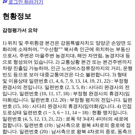
로그인 하러가기
현황정보
감정평가서 요약
1) 위치 및 주위환경 본건은 강원특별자치도 양양군 손양면 도
화리에 소재하며, ""수산항"" 북서측 인근에 위치하는 부동산
으로서, 주변은 마을주변 농경지대, 해안 자연림, 농경지대 등
으로 형성되어 있습니다. 2) 교통상황 본건 또는 본건주변까지
차량 진출입 가능하며, 인근 노선버스정류장까지의 거리, 운행
빈도 등으로 보아 대중교통여건은 다소 불편합니다. 3) 형태
및 이용상태 일련번호 (1, 4, 6, 7, 9, 13, 14, 19, 21, 22) : 부정형
완경사의 전입니다. 일련번호 (2, 3, 5, 8) : 사다리 완경사의 전
입니다. 일련번호 (10, 11, 17, 18) : 부정형 완경사의 휴경지(임
야화)입니다. 일련번호 (12, 20) : 부정형 평지의 전입니다. 일련
번호 (15, 16) : 사다리 완경사의 휴경지(임야화)입니다. 4) 인접
도로상태 일련번호 (1 ~ 3, 6 ~ 11, 14 ~ 18) : 현황 맹지입니다.
일련번호 (4, 5, 12, 13, 21, 22) : 로폭 약 3내지 4미터의 세로에
접합니다. 일련번호 (19) : 남서측으로 왕복 4차로의 중로에 접
합니다. 일련번호 (20) : 남서측으로 왕복 4차로의 중로, 동측으