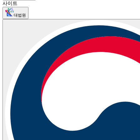
사이트
대법원