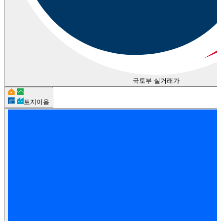
국토부 실거래가
토지이음