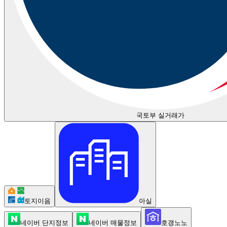
국토부 실거래가
토지이음
아실
네이버 단지정보
네이버 매물정보
호갱노노