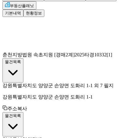
부동산플래닛
기본내역
현황정보
춘천지방법원 속초지원
[경매2계]
2025타경10332[1]
물건목록
강원특별자치도 양양군 손양면 도화리 1-1 외 7 필지
강원특별자치도 양양군 손양면 도화리 1-1
주소복사
물건목록