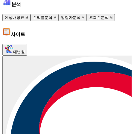
분석
예상배당표
수익률분석
입찰가분석
조회수분석
M
M
M
M
사이트
대법원