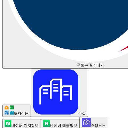
국토부 실거래가
토지이음
아실
네이버 단지정보
네이버 매물정보
호갱노노