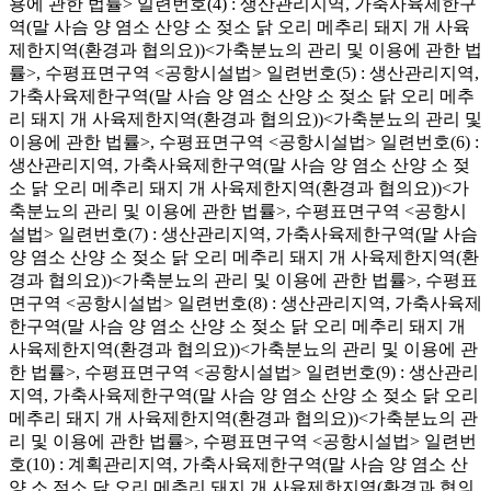
용에 관한 법률> 일련번호(4) : 생산관리지역, 가축사육제한구
역(말 사슴 양 염소 산양 소 젖소 닭 오리 메추리 돼지 개 사육
제한지역(환경과 협의요))<가축분뇨의 관리 및 이용에 관한 법
률>, 수평표면구역 <공항시설법> 일련번호(5) : 생산관리지역,
가축사육제한구역(말 사슴 양 염소 산양 소 젖소 닭 오리 메추
리 돼지 개 사육제한지역(환경과 협의요))<가축분뇨의 관리 및
이용에 관한 법률>, 수평표면구역 <공항시설법> 일련번호(6) :
생산관리지역, 가축사육제한구역(말 사슴 양 염소 산양 소 젖
소 닭 오리 메추리 돼지 개 사육제한지역(환경과 협의요))<가
축분뇨의 관리 및 이용에 관한 법률>, 수평표면구역 <공항시
설법> 일련번호(7) : 생산관리지역, 가축사육제한구역(말 사슴
양 염소 산양 소 젖소 닭 오리 메추리 돼지 개 사육제한지역(환
경과 협의요))<가축분뇨의 관리 및 이용에 관한 법률>, 수평표
면구역 <공항시설법> 일련번호(8) : 생산관리지역, 가축사육제
한구역(말 사슴 양 염소 산양 소 젖소 닭 오리 메추리 돼지 개
사육제한지역(환경과 협의요))<가축분뇨의 관리 및 이용에 관
한 법률>, 수평표면구역 <공항시설법> 일련번호(9) : 생산관리
지역, 가축사육제한구역(말 사슴 양 염소 산양 소 젖소 닭 오리
메추리 돼지 개 사육제한지역(환경과 협의요))<가축분뇨의 관
리 및 이용에 관한 법률>, 수평표면구역 <공항시설법> 일련번
호(10) : 계획관리지역, 가축사육제한구역(말 사슴 양 염소 산
양 소 젖소 닭 오리 메추리 돼지 개 사육제한지역(환경과 협의