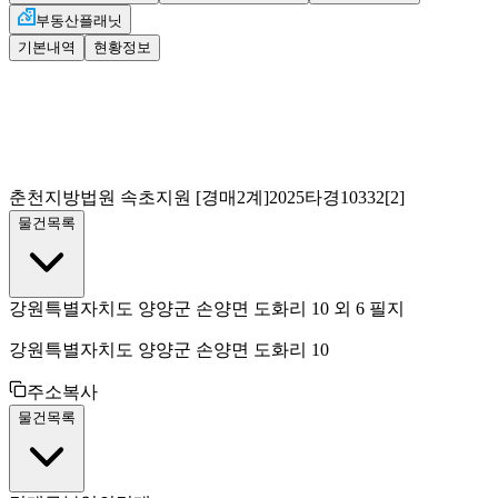
부동산플래닛
기본내역
현황정보
춘천지방법원 속초지원
[경매2계]
2025타경10332[2]
물건목록
강원특별자치도 양양군 손양면 도화리 10 외 6 필지
강원특별자치도 양양군 손양면 도화리 10
주소복사
물건목록