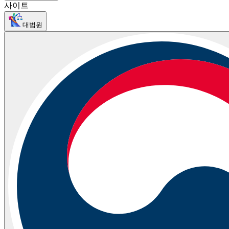
사이트
대법원