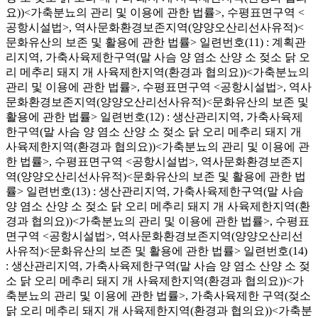
요))<가축분뇨의 관리 및 이용에 관한 법률>, 수평표면구역 <
공항시설법>, 역사문화환경보존지역(양양오산리선사유적)<
문화유산의 보존 및 활용에 관한 법률> 일련번호(11) : 계획관
리지역, 가축사육제한구역(말 사슴 양 염소 산양 소 젖소 닭 오
리 메추리 돼지 개 사육제한지역(환경과 협의요))<가축분뇨의
관리 및 이용에 관한 법률>, 수평표면구역 <공항시설법>, 역사
문화환경보존지역(양양오산리선사유적)<문화유산의 보존 및
활용에 관한 법률> 일련번호(12) : 생산관리지역, 가축사육제
한구역(말 사슴 양 염소 산양 소 젖소 닭 오리 메추리 돼지 개
사육제한지역(환경과 협의요))<가축분뇨의 관리 및 이용에 관
한 법률>, 수평표면구역 <공항시설법>, 역사문화환경보존지
역(양양오산리선사유적)<문화유산의 보존 및 활용에 관한 법
률> 일련번호(13) : 생산관리지역, 가축사육제한구역(말 사슴
양 염소 산양 소 젖소 닭 오리 메추리 돼지 개 사육제한지역(환
경과 협의요))<가축분뇨의 관리 및 이용에 관한 법률>, 수평표
면구역 <공항시설법>, 역사문화환경보존지역(양양오산리선
사유적)<문화유산의 보존 및 활용에 관한 법률> 일련번호(14)
: 생산관리지역, 가축사육제한구역(말 사슴 양 염소 산양 소 젖
소 닭 오리 메추리 돼지 개 사육제한지역(환경과 협의요))<가
축분뇨의 관리 및 이용에 관한 법률>, 가축사육제한 구역(젖소
닭 오리 메추리 돼지 개 사육제한지역(환경과 협의요))<가축분