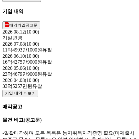
기일 내역
매각기일공고문
2026.08.12(10:00)
기일변경
2026.07.08(10:00)
11억4993만1000원
유찰
2026.06.10(10:00)
16억4275만9000원
유찰
2026.05.06(10:00)
23억4679만9000원
유찰
2026.04.08(10:00)
33억5257만원
유찰
기일 내역 더보기
매각공고
물건 비고
(공고문)
-일괄매각하며 모든 목록은 농지취득자격증명 필요(미제출시