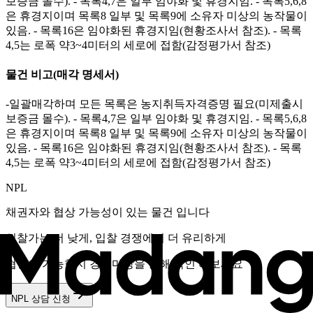
보증금 몰수). - 목록4,7은 일부 임야화 및 휴경지임. - 목록5,6,8
은 휴경지이며 목록8 일부 및 목록9에 소유자 미상의 농작물이
있음. - 목록16은 임야화된 휴경지임(현황조사서 참조). - 목록
4,5는 로폭 약3~4미터의 세로에 접함(감정평가서 참조)
물건 비고
(매각 명세서)
-일괄매각하며 모든 목록은 농지취득자격증명 필요(미제출시
보증금 몰수). - 목록4,7은 일부 임야화 및 휴경지임. - 목록5,6,8
은 휴경지이며 목록8 일부 및 목록9에 소유자 미상의 농작물이
있음. - 목록16은 임야화된 휴경지임(현황조사서 참조). - 목록
4,5는 로폭 약3~4미터의 세로에 접함(감정평가서 참조)
NPL
채권자와 협상 가능성이 있는 물건 입니다
입찰가는 더 낮게, 입찰 경쟁에서 더 유리하게
협상이 가능한지 경매마당을 통해 확인 해보세요
NPL 상담 신청