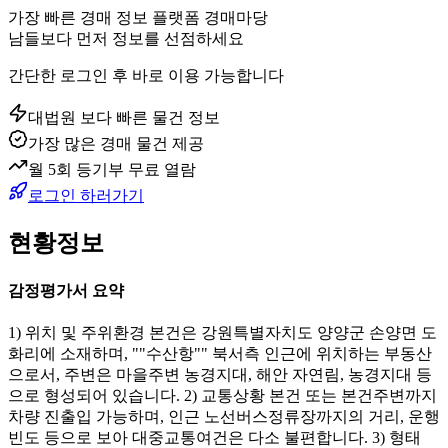
가장 빠른 경매 정보 플랫폼 경매마당
남들보다 먼저 정보를 선점하세요
간단한 로그인 후 바로 이용 가능합니다
대법원 보다 빠른 물건 정보
가장 많은 경매 물건 제공
월 5회 등기부 무료 열람
로그인 하러가기
현황정보
감정평가서 요약
1) 위치 및 주위환경 본건은 강원특별자치도 양양군 손양면 도
화리에 소재하며, ""수산항"" 북서측 인근에 위치하는 부동산
으로서, 주변은 마을주변 농경지대, 해안 자연림, 농경지대 등
으로 형성되어 있습니다. 2) 교통상황 본건 또는 본건주변까지
차량 진출입 가능하며, 인근 노선버스정류장까지의 거리, 운행
빈도 등으로 보아 대중교통여건은 다소 불편합니다. 3) 형태