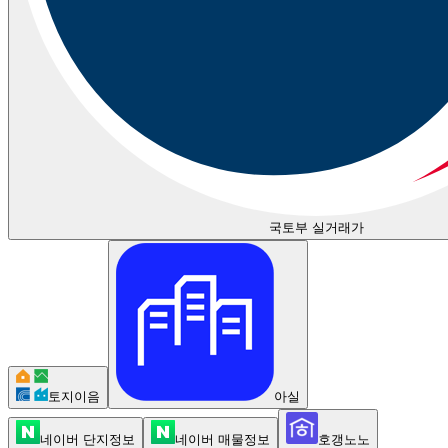
국토부 실거래가
토지이음
아실
네이버 단지정보
네이버 매물정보
호갱노노