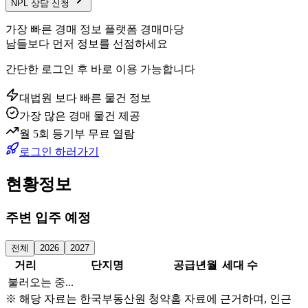
NPL 상담 신청
가장 빠른 경매 정보 플랫폼 경매마당
남들보다 먼저 정보를 선점하세요
간단한 로그인 후 바로 이용 가능합니다
대법원 보다 빠른 물건 정보
가장 많은 경매 물건 제공
월 5회 등기부 무료 열람
로그인 하러가기
현황정보
주변 입주 예정
전체
2026
2027
거리
단지명
공급년월
세대 수
불러오는 중...
※ 해당 자료는 한국부동산원 청약홈 자료에 근거하며, 인근