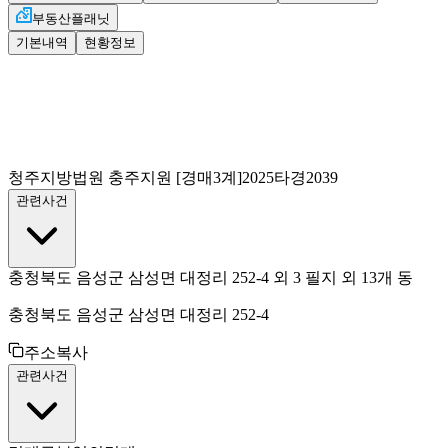
부동산플래닛
기본내역
현황정보
청주지방법원 충주지원
[경매3계]
2025타경2039
관련사건
충청북도 음성군 삼성면 대정리 252-4 외 3 필지 외 13개 동
충청북도 음성군 삼성면 대정리 252-4
주소복사
관련사건