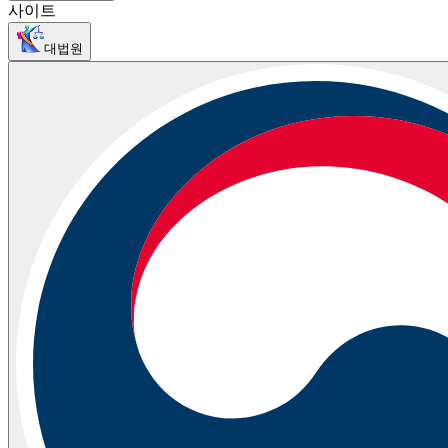
사이트
대법원