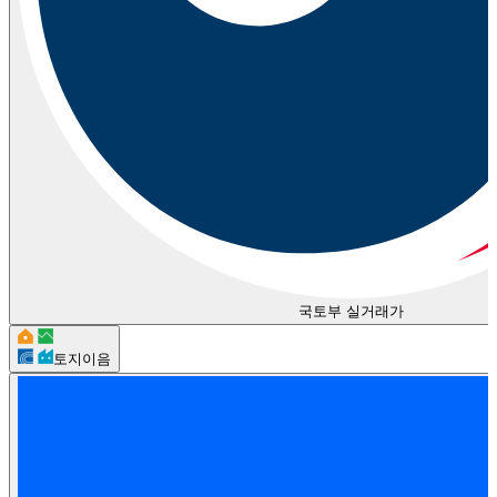
국토부 실거래가
토지이음