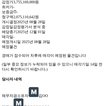
감정가
3,755,169,000원
최저가
-
보증금
-
청구액
2,075,110,642원
개시결정
2025년 08월 28일
감정일
감정평가서 분석 중
배당종기
2025년 12월 01일
매각일
-
예정
개시일
2025년 08월 28일
예정물건
경매가 접수되어 차후에 매각이 예정된 물건입니다
(일부 중요 정보가 누락되어 있을 수 있으니 매각기일 14일 전
다시 확인하시기 바랍니다.)
당사자 내역
채무자겸소유자
김OO