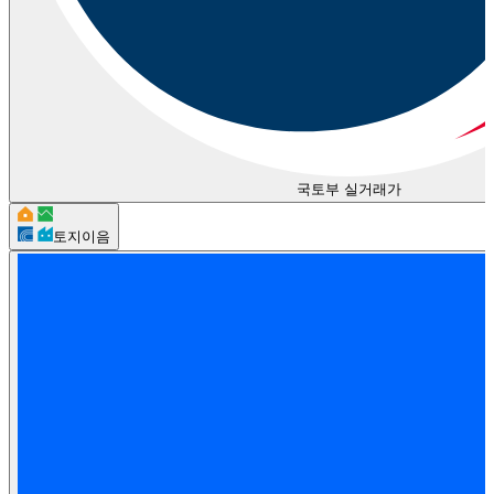
국토부 실거래가
토지이음