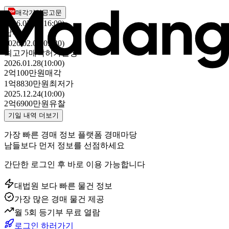
매각기일공고문
2026.03.13(16:00)
납부
2026.02.04(09:30)
최고가매각허가결정
2026.01.28(10:00)
2억100만원
매각
1억8830만원
최저가
2025.12.24(10:00)
2억6900만원
유찰
기일 내역 더보기
가장 빠른 경매 정보 플랫폼 경매마당
남들보다 먼저 정보를 선점하세요
간단한 로그인 후 바로 이용 가능합니다
대법원 보다 빠른 물건 정보
가장 많은 경매 물건 제공
월 5회 등기부 무료 열람
로그인 하러가기