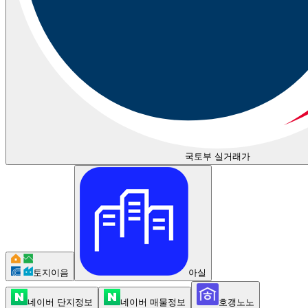
국토부 실거래가
토지이음
아실
네이버 단지정보
네이버 매물정보
호갱노노