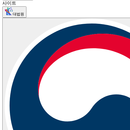
사이트
대법원