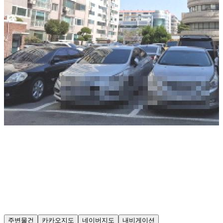
주변물건
카카오지도
네이버지도
내비게이션