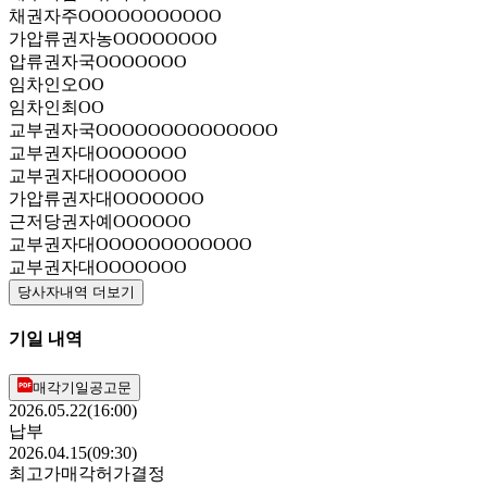
채권자
주OOOOOOOOOOO
가압류권자
농OOOOOOOO
압류권자
국OOOOOOO
임차인
오OO
임차인
최OO
교부권자
국OOOOOOOOOOOOOO
교부권자
대OOOOOOO
교부권자
대OOOOOOO
가압류권자
대OOOOOOO
근저당권자
예OOOOOO
교부권자
대OOOOOOOOOOOO
교부권자
대OOOOOOO
당사자내역 더보기
기일 내역
매각기일공고문
2026.05.22(16:00)
납부
2026.04.15(09:30)
최고가매각허가결정