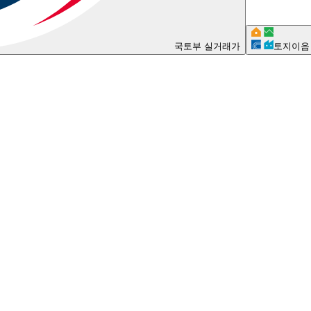
국토부 실거래가
토지이음