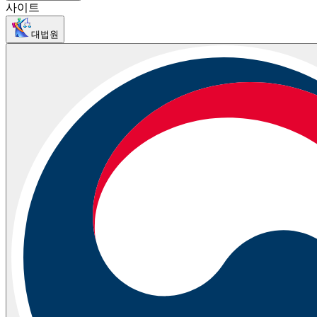
사이트
대법원