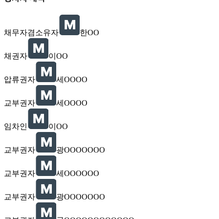
채무자겸소유자
한OO
채권자
이OO
압류권자
세OOOO
교부권자
세OOOO
임차인
이OO
교부권자
광OOOOOOO
교부권자
세OOOOOO
교부권자
광OOOOOOO