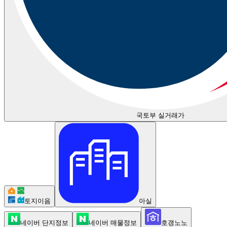
국토부 실거래가
토지이음
아실
네이버 단지정보
네이버 매물정보
호갱노노