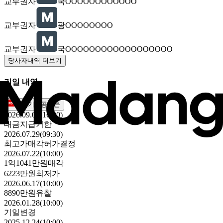
교부권자
국OOOOOOOOOOOO
교부권자
광OOOOOOOO
교부권자
국OOOOOOOOOOOOOOOOOO
당사자내역 더보기
기일 내역
매각기일공고문
2026.09.04(16:00)
대금지급기한
2026.07.29(09:30)
최고가매각허가결정
2026.07.22(10:00)
1억1041만원
매각
6223만원
최저가
2026.06.17(10:00)
8890만원
유찰
2026.01.28(10:00)
기일변경
2025.12.24(10:00)