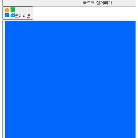
국토부 실거래가
토지이음