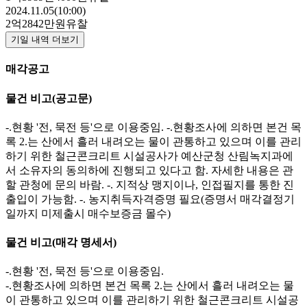
2024.11.05(10:00)
2억2842만원
유찰
기일 내역 더보기
매각공고
물건 비고
(공고문)
-.현황 '전, 묵전 등'으로 이용중임. -.현황조사에 의하면 본건 목
록 2.는 산에서 흘러 내려오는 물이 관통하고 있으며 이를 관리
하기 위한 철근콘크리트 시설공사가 예산군청 산림녹지과에
서 소유자의 동의하에 진행되고 있다고 함. 자세한 내용은 관
할 관청에 문의 바람. -. 지적상 맹지이나, 인접필지를 통한 진
출입이 가능함. -. 농지취득자격증명 필요(증명서 매각결정기
일까지 미제출시 매수보증금 몰수)
물건 비고
(매각 명세서)
-.현황 '전, 묵전 등'으로 이용중임.
-.현황조사에 의하면 본건 목록 2.는 산에서 흘러 내려오는 물
이 관통하고 있으며 이를 관리하기 위한 철근콘크리트 시설공