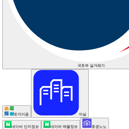
국토부 실거래가
토지이음
아실
네이버 단지정보
네이버 매물정보
호갱노노