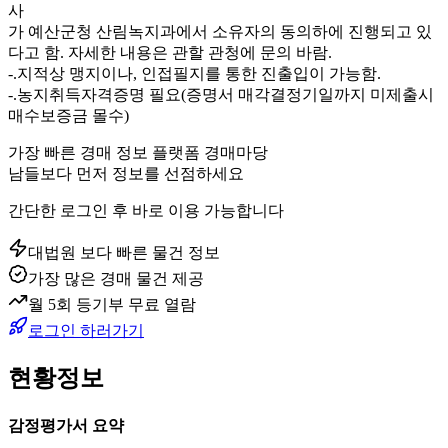
사
가 예산군청 산림녹지과에서 소유자의 동의하에 진행되고 있
다고 함. 자세한 내용은 관할 관청에 문의 바람.
-.지적상 맹지이나, 인접필지를 통한 진출입이 가능함.
-.농지취득자격증명 필요(증명서 매각결정기일까지 미제출시
매수보증금 몰수)
가장 빠른 경매 정보 플랫폼 경매마당
남들보다 먼저 정보를 선점하세요
간단한 로그인 후 바로 이용 가능합니다
대법원 보다 빠른 물건 정보
가장 많은 경매 물건 제공
월 5회 등기부 무료 열람
로그인 하러가기
현황정보
감정평가서 요약