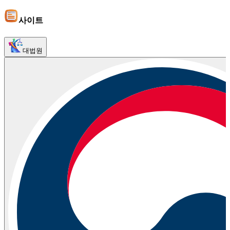
사이트
대법원