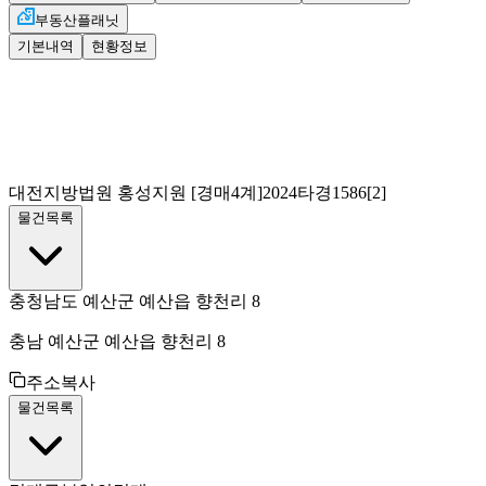
부동산플래닛
기본내역
현황정보
대전지방법원 홍성지원
[경매4계]
2024타경1586[2]
물건목록
충청남도 예산군 예산읍 향천리 8
충남 예산군 예산읍 향천리 8
주소복사
물건목록