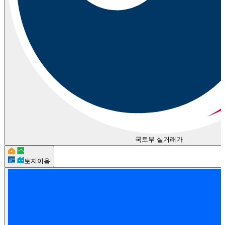
국토부 실거래가
토지이음