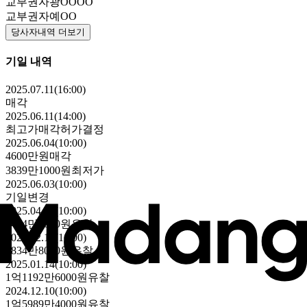
교부권자
광OOOO
교부권자
예OO
당사자내역 더보기
기일 내역
2025.07.11(16:00)
매각
2025.06.11(14:00)
최고가매각허가결정
2025.06.04(10:00)
4600만원
매각
3839만1000원
최저가
2025.06.03(10:00)
기일변경
2025.04.29(10:00)
5484만4000원
유찰
2025.02.18(10:00)
7834만8000원
유찰
2025.01.14(10:00)
1억1192만6000원
유찰
2024.12.10(10:00)
1억5989만4000원
유찰