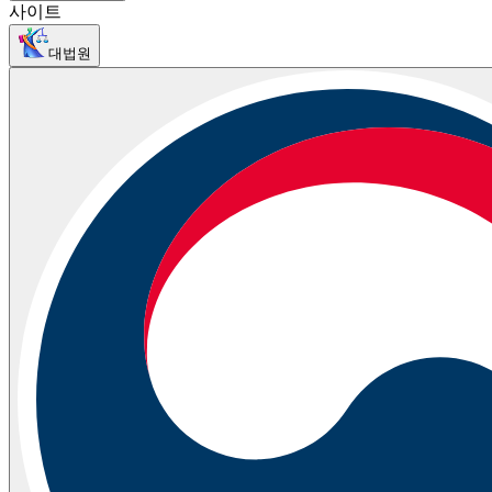
사이트
대법원