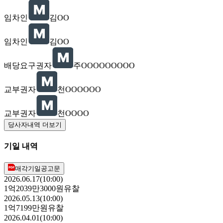
임차인
김OO
임차인
김OO
배당요구권자
주OOOOOOOOO
교부권자
천OOOOOO
교부권자
천OOOO
당사자내역 더보기
기일 내역
매각기일공고문
2026.06.17(10:00)
1억2039만3000원
유찰
2026.05.13(10:00)
1억7199만원
유찰
2026.04.01(10:00)