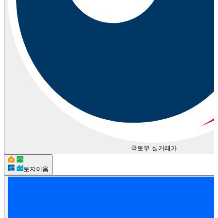
국토부 실거래가
토지이음