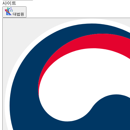
사이트
대법원