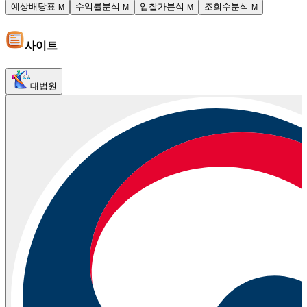
예상배당표
수익률분석
입찰가분석
조회수분석
M
M
M
M
사이트
대법원