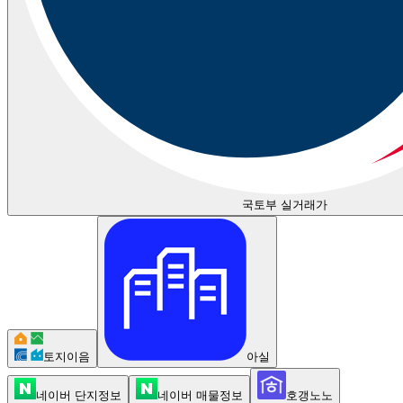
국토부 실거래가
토지이음
아실
네이버 단지정보
네이버 매물정보
호갱노노