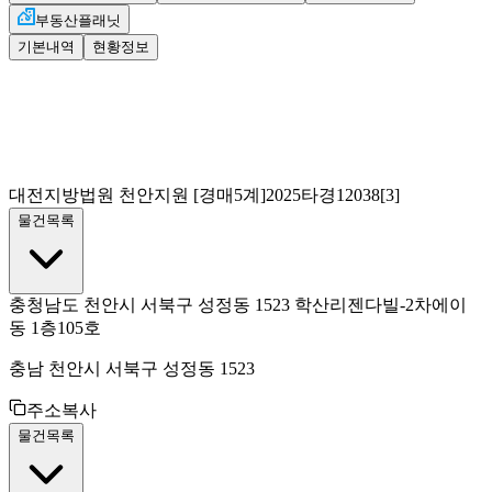
부동산플래닛
기본내역
현황정보
대전지방법원 천안지원
[경매5계]
2025타경12038[3]
물건목록
충청남도 천안시 서북구 성정동 1523 학산리젠다빌-2차에이
동 1층105호
충남 천안시 서북구 성정동 1523
주소복사
물건목록