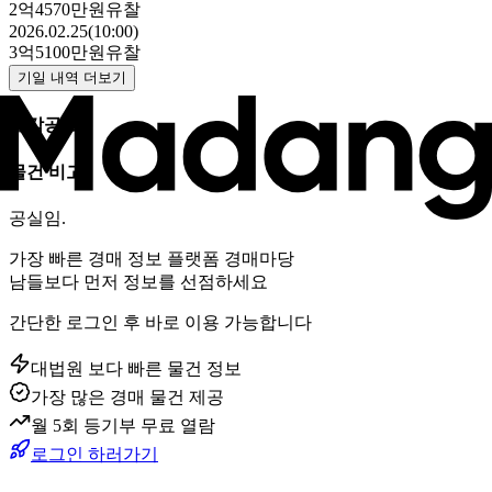
2억4570만원
유찰
2026.02.25(10:00)
3억5100만원
유찰
기일 내역 더보기
매각공고
물건 비고
공실임.
가장 빠른 경매 정보 플랫폼 경매마당
남들보다 먼저 정보를 선점하세요
간단한 로그인 후 바로 이용 가능합니다
대법원 보다 빠른 물건 정보
가장 많은 경매 물건 제공
월 5회 등기부 무료 열람
로그인 하러가기