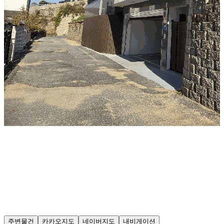
주변물건
카카오지도
네이버지도
내비게이션