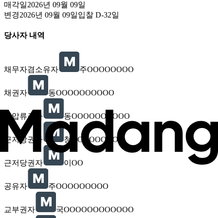
매각일
2026년 09월 09일
변경
2026년 09월 09일
입찰
D-32
일
당사자 내역
채무자겸소유자
주OOOOOOOO
채권자
동OOOOOOOOOO
가압류권자
동OOOOOOOOOO
근저당권자
청OOOOOOOOO
근저당권자
이OO
공유자
주OOOOOOOOO
교부권자
국OOOOOOOOOOOO