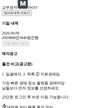
교부권자
아OO
당사자내역 더보기
기일 내역
2026.09.09
4억9868만3040원
진행
기일 내역 더보기
매각공고
물건 비고
(공고문)
1. 일괄매각. 2. 목록 ② 지분경매임.
가장 빠른 경매 정보 플랫폼 경매마당
남들보다 먼저 정보를 선점하세요
간단한 로그인 후 바로 이용 가능합니다
대법원 보다 빠른 물건 정보