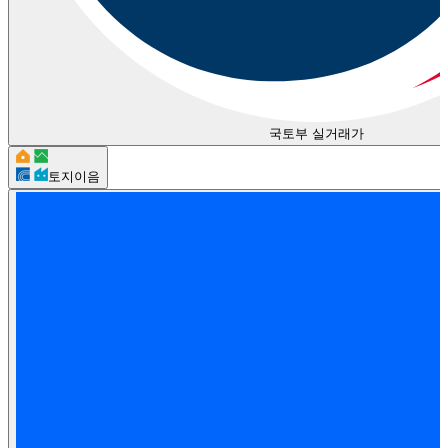
국토부 실거래가
토지이음