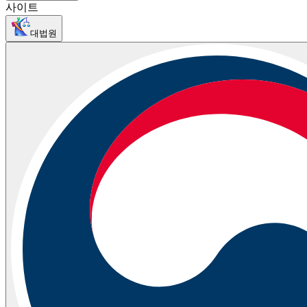
사이트
대법원