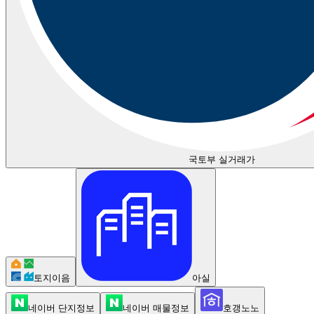
국토부 실거래가
토지이음
아실
네이버 단지정보
네이버 매물정보
호갱노노