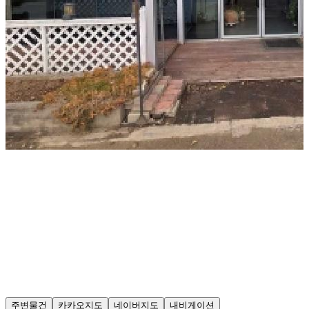
주변물건
카카오지도
네이버지도
내비게이션