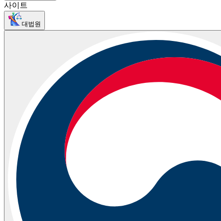
사이트
대법원