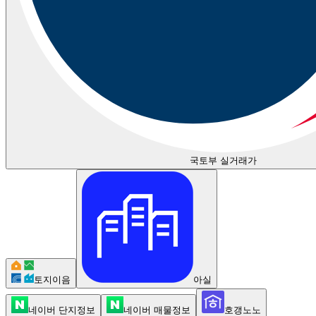
국토부 실거래가
토지이음
아실
네이버 단지정보
네이버 매물정보
호갱노노