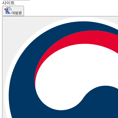
사이트
대법원