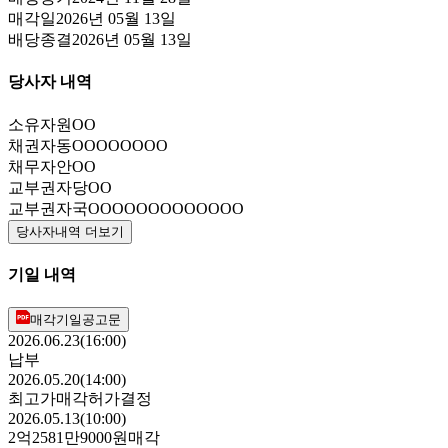
매각일
2026년 05월 13일
배당종결
2026년 05월 13일
당사자 내역
소유자
원OO
채권자
동OOOOOOOO
채무자
안OO
교부권자
당OO
교부권자
국OOOOOOOOOOOOO
당사자내역 더보기
기일 내역
매각기일공고문
2026.06.23(16:00)
납부
2026.05.20(14:00)
최고가매각허가결정
2026.05.13(10:00)
2억2581만9000원
매각