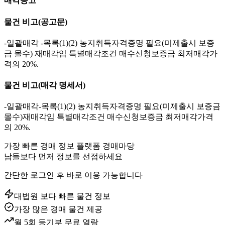
매각공고
물건 비고
(공고문)
-일괄매각 -목록(1)(2) 농지취득자격증명 필요(미제출시 보증
금 몰수) 재매각임 특별매각조건 매수신청보증금 최저매각가
격의 20%.
물건 비고
(매각 명세서)
-일괄매각-목록(1)(2) 농지취득자격증명 필요(미제출시 보증금
몰수)재매각임 특별매각조건 매수신청보증금 최저매각가격
의 20%.
가장 빠른 경매 정보 플랫폼 경매마당
남들보다 먼저 정보를 선점하세요
간단한 로그인 후 바로 이용 가능합니다
대법원 보다 빠른 물건 정보
가장 많은 경매 물건 제공
월 5회 등기부 무료 열람