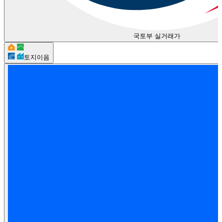
국토부 실거래가
토지이음