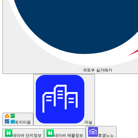
국토부 실거래가
토지이음
아실
네이버 단지정보
네이버 매물정보
호갱노노