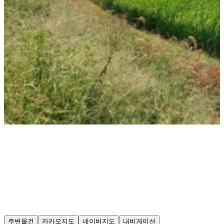
주변물건
카카오지도
네이버지도
내비게이션