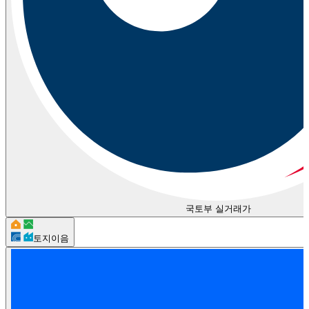
국토부 실거래가
토지이음