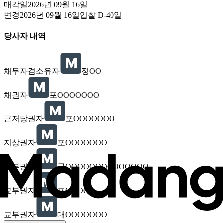
매각일
2026년 09월 16일
변경
2026년 09월 16일
입찰
D-40
일
당사자 내역
채무자겸소유자
정OO
채권자
포OOOOOOO
근저당권자
포OOOOOOO
지상권자
포OOOOOOO
교부권자
국OOOOOOOOOOOOOO
교부권자
포OOOO
교부권자
대OOOOOOO