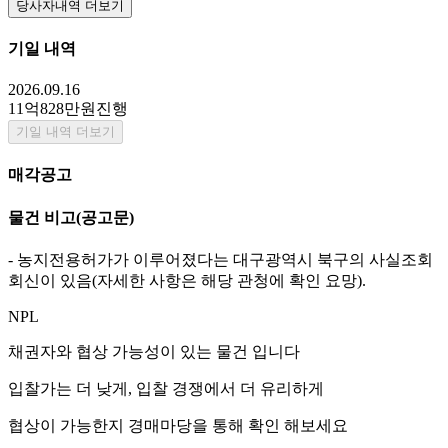
당사자내역 더보기
기일 내역
2026.09.16
11억828만원
진행
기일 내역 더보기
매각공고
물건 비고
(공고문)
- 농지전용허가가 이루어졌다는 대구광역시 북구의 사실조회
회신이 있음(자세한 사항은 해당 관청에 확인 요망).
NPL
채권자와 협상 가능성이 있는 물건 입니다
입찰가는 더 낮게, 입찰 경쟁에서 더 유리하게
협상이 가능한지 경매마당을 통해 확인 해보세요