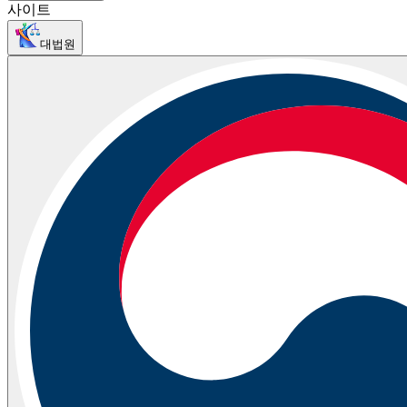
사이트
대법원