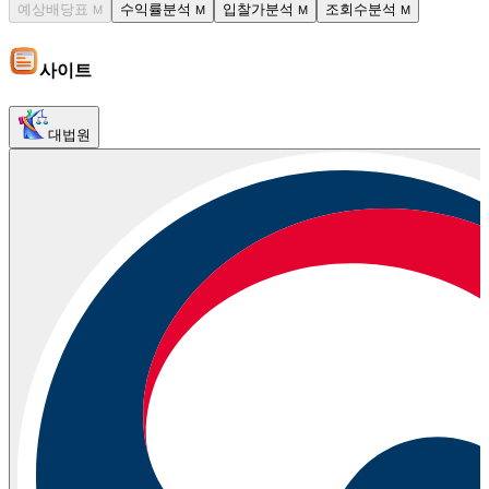
예상배당표
수익률분석
입찰가분석
조회수분석
M
M
M
M
사이트
대법원