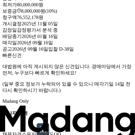
최저가
80,000,000원
보증금
8,000,000원
(10%)
청구액
76,552,178원
개시결정
2025년 11월 05일
감정일
감정평가서 분석 중
배당종기
2026년 01월 16일
매각일
2026년 09월 16일
공고
2026년 09월 16일
입찰
D-38
일
빠른신건
대법원에 아직 게시되지 않은 신건입니다. 경매마당에서 가장
먼저, 누구보다 빠르게 확인하세요!
(일부 중요 정보가 누락되어 있을 수 있으니 매각기일 14일 전
다시 확인하시기 바랍니다.)
Madang Only
당사자 내역
채무자겸소유자
도OO