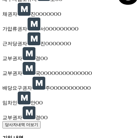
채권자
진OOOOOOO
가압류권자
서OOOOOOOOO
근저당권자
진OOOOOOO
교부권자
경OO
교부권자
국OOOOOOOOOOOOOO
배당요구권자
주OOOOOOOOOOO
임차인
안OO
교부권자
경OO
당사자내역 더보기
기일 내역