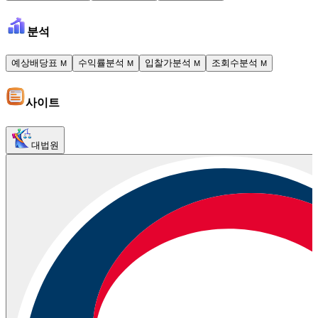
분석
예상배당표
수익률분석
입찰가분석
조회수분석
M
M
M
M
사이트
대법원