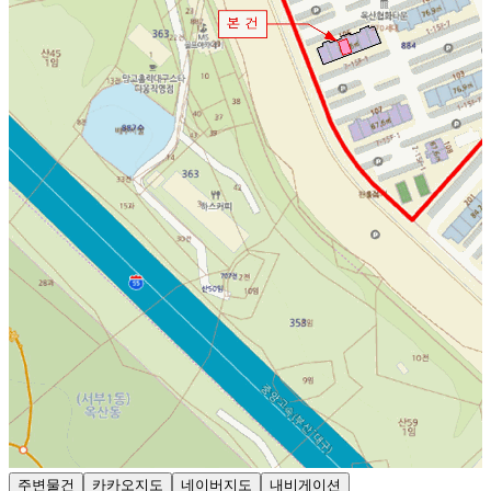
주변물건
카카오지도
네이버지도
내비게이션