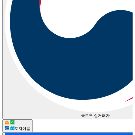
국토부 실거래가
토지이음