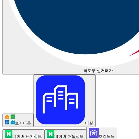
국토부 실거래가
토지이음
아실
네이버 단지정보
네이버 매물정보
호갱노노