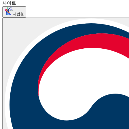
사이트
대법원