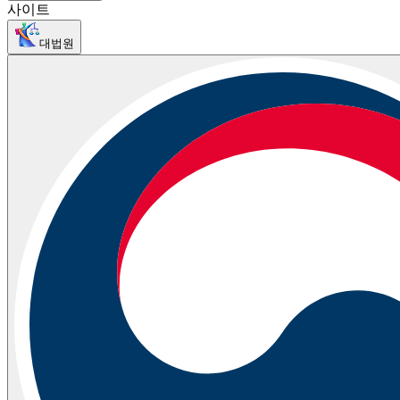
사이트
대법원