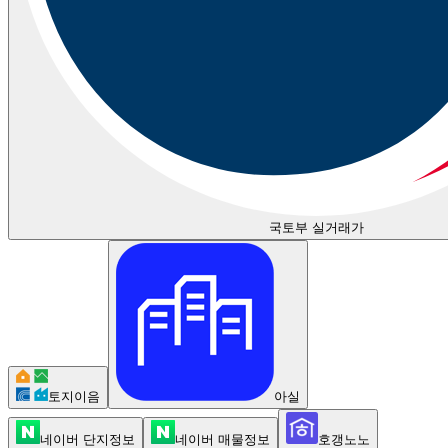
국토부 실거래가
토지이음
아실
네이버 단지정보
네이버 매물정보
호갱노노