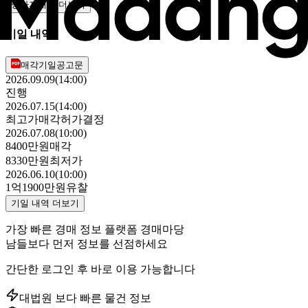
당사자내역 더보기
기일 내역
매각기일공고문
2026.09.09(14:00)
진행
2026.07.15(14:00)
최고가매각허가결정
2026.07.08(10:00)
8400만원
매각
8330만원
최저가
2026.06.10(10:00)
1억1900만원
유찰
기일 내역 더보기
가장 빠른 경매 정보 플랫폼 경매마당
남들보다 먼저 정보를 선점하세요
간단한 로그인 후 바로 이용 가능합니다
대법원 보다 빠른 물건 정보