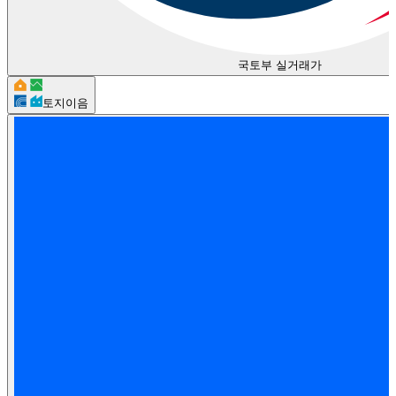
국토부 실거래가
토지이음