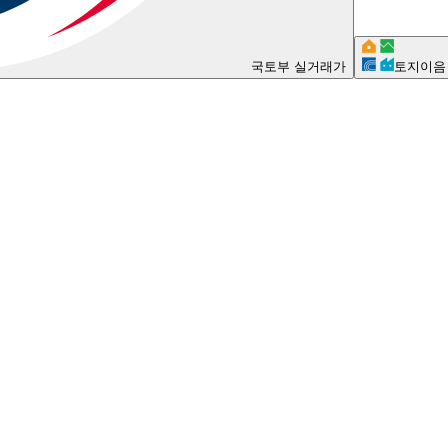
국토부 실거래가
토지이음