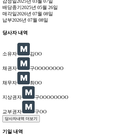
감정일
2025년 03월 07일
배당종기
2025년 05월 26일
매각일
2026년 07월 08일
납부
2026년 07월 08일
당사자 내역
소유자
김OO
채권자
구OOOOOOOO
채무자
최OO
지상권자
구OOOOOOOO
교부권자
구OO
당사자내역 더보기
기일 내역