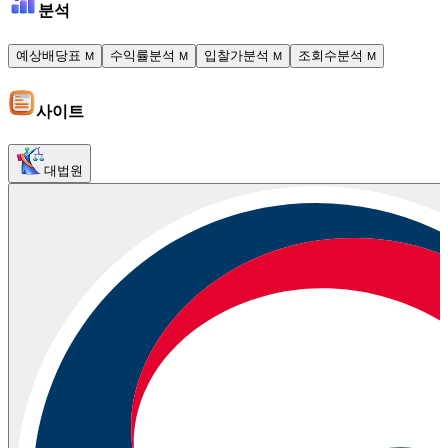
분석
예상배당표
수익률분석
입찰가분석
조회수분석
M
M
M
M
사이트
대법원