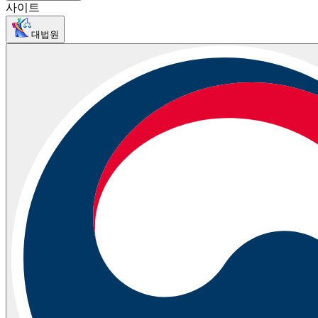
사이트
대법원