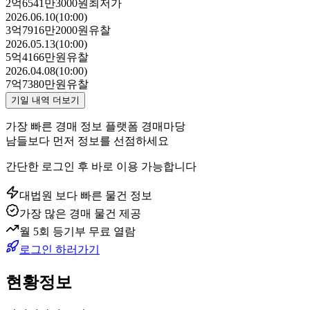
2억6541만3000원
최저가
2026.06.10(10:00)
3억7916만2000원
유찰
2026.05.13(10:00)
5억4166만원
유찰
2026.04.08(10:00)
7억7380만원
유찰
기일 내역 더보기
가장 빠른 경매 정보 플랫폼 경매마당
남들보다 먼저 정보를 선점하세요
간단한 로그인 후 바로 이용 가능합니다
대법원 보다 빠른 물건 정보
가장 많은 경매 물건 제공
월 5회 등기부 무료 열람
로그인 하러가기
현황정보