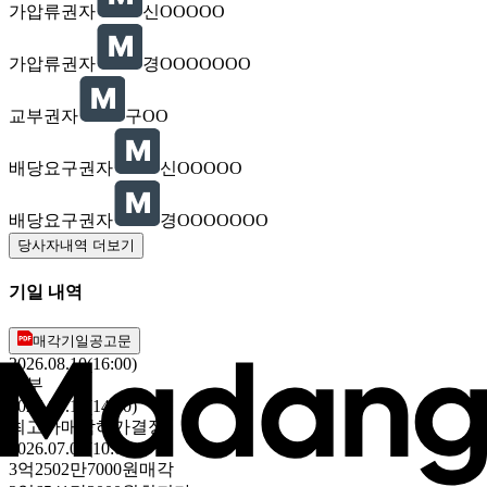
가압류권자
신OOOOO
가압류권자
경OOOOOOO
교부권자
구OO
배당요구권자
신OOOOO
배당요구권자
경OOOOOOO
당사자내역 더보기
기일 내역
매각기일공고문
2026.08.10(16:00)
납부
2026.07.15(14:00)
최고가매각허가결정
2026.07.08(10:00)
3억2502만7000원
매각