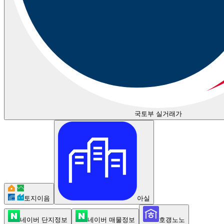
국토부 실거래가
토지이음
아실
네이버 단지정보
네이버 매물정보
호갱노노