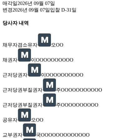
매각일
2026년 09월 07일
변경
2026년 09월 07일
입찰
D-31
일
당사자 내역
채무자겸소유자
오OO
채권자
이OOOOOOOOOO
근저당권자
이OOOOOOOOOO
근저당권부질권자
주OOOOOOOOOOO
근저당권부질권자
주OOOOOOOOOO
공유자
오OO
교부권자
국OOOOOOOOOOOOO