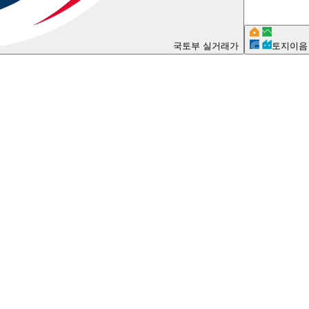
국토부 실거래가
토지이음