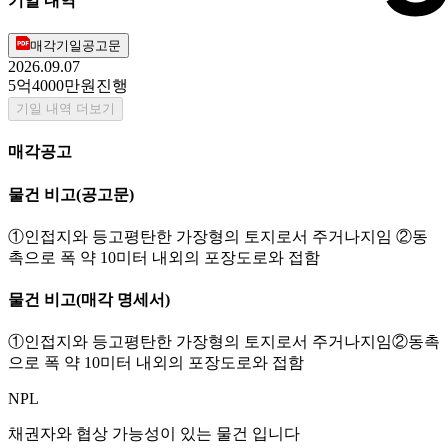
기일 내역
매각기일공고문
2026.09.07
5억4000만원
진행
기일 내역 더보기
매각공고
물건 비고
(공고문)
①인접지와 등고평탄한 가장형의 토지로서 주거나지임 ②동
촉으로 폭 약 10미터 내외의 포장도로와 접함
물건 비고
(매각 명세서)
①인접지와 등고평탄한 가장형의 토지로서 주거나지임②동촉
으로 폭 약 10미터 내외의 포장도로와 접함
NPL
채권자와 협상 가능성이 있는 물건 입니다