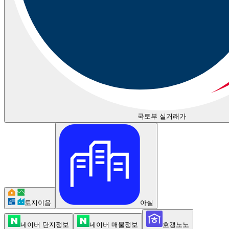
국토부 실거래가
토지이음
아실
네이버 단지정보
네이버 매물정보
호갱노노