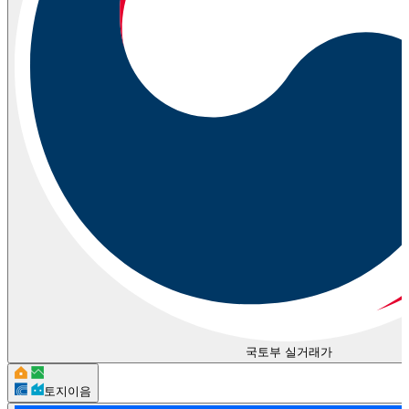
국토부 실거래가
토지이음