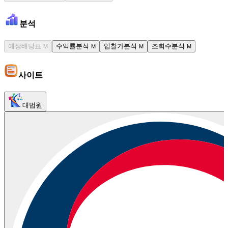
분석
예상배당표
수익률분석
입찰가분석
조회수분석
M
M
M
M
사이트
대법원