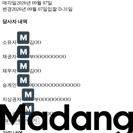
매각일
2026년 09월 07일
변경
2026년 09월 07일
입찰
D-31
일
당사자 내역
소유자
김OO
채권자
부OOOOOOOOO
채무자
김OO
승계인
에OOOOOOOOOOOOO
지상권자
부OOOOOOOOO
교부권자
부OOOOOOOO
당사자내역 더보기