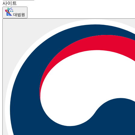
사이트
대법원