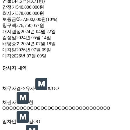
건물
144.5㎡(43.71평)
감정가
540,000,000원
최저가
378,000,000원
보증금
37,800,000원
(10%)
청구액
276,750,057원
개시결정
2024년 04월 22일
감정일
2024년 05월 14일
배당종기
2024년 07월 18일
매각일
2026년 07월 09일
매각
2026년 07월 09일
당사자 내역
채무자겸소유자
박OO
채권자
한
OOOOOOOOOOOOOOOOOOOOOOOOOOOOOOO
임차인
김OO