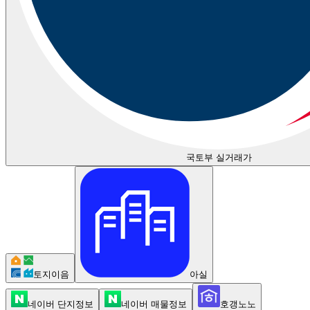
국토부 실거래가
토지이음
아실
네이버 단지정보
네이버 매물정보
호갱노노