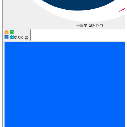
국토부 실거래가
토지이음