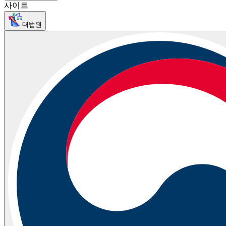
사이트
대법원