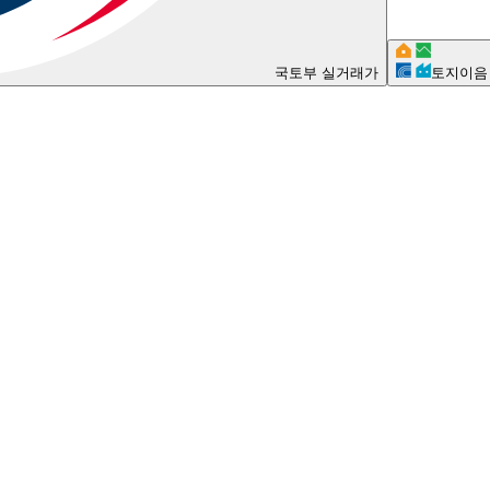
국토부 실거래가
토지이음