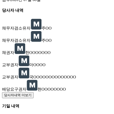
당사자 내역
채무자겸소유자
주OO
채무자겸소유자
주OO
채권자
한OOOOOOO
교부권자
마OOOO
교부권자
국OOOOOOOOOOOOOO
배당요구권자
현OOOOOOOO
당사자내역 더보기
기일 내역