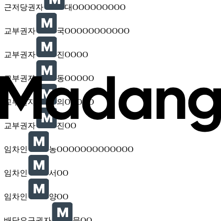
근저당권자
대OOOOOOOOO
교부권자
국OOOOOOOOOOO
교부권자
진OOOO
교부권자
동OOOOO
교부권자
의OOOOO
교부권자
진OO
임차인
농OOOOOOOOOOOOO
임차인
서OO
임차인
양OO
배당요구권자
문OO