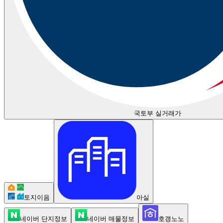
국토부 실거래가
토지이음
아실
네이버 단지정보
네이버 매물정보
호갱노노