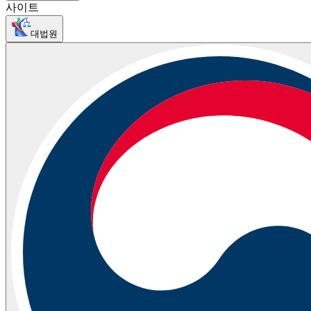
사이트
대법원