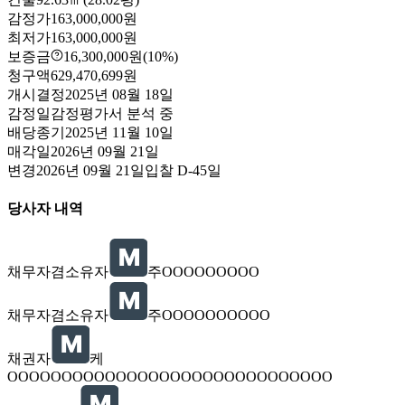
감정가
163,000,000원
최저가
163,000,000원
보증금
16,300,000원
(10%)
청구액
629,470,699원
개시결정
2025년 08월 18일
감정일
감정평가서 분석 중
배당종기
2025년 11월 10일
매각일
2026년 09월 21일
변경
2026년 09월 21일
입찰
D-45
일
당사자 내역
채무자겸소유자
주OOOOOOOOO
채무자겸소유자
주OOOOOOOOOO
채권자
케
OOOOOOOOOOOOOOOOOOOOOOOOOOOOOO