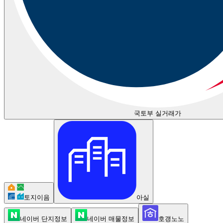
국토부 실거래가
토지이음
아실
네이버 단지정보
네이버 매물정보
호갱노노