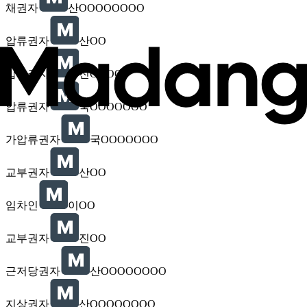
채권자
산OOOOOOOO
압류권자
산OO
압류권자
진OOOO
압류권자
국OOOOOOO
가압류권자
국OOOOOOO
교부권자
산OO
임차인
이OO
교부권자
진OO
근저당권자
산OOOOOOOO
지상권자
산OOOOOOOO