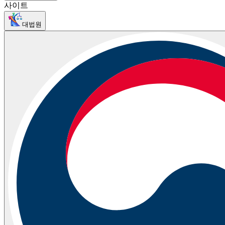
사이트
대법원