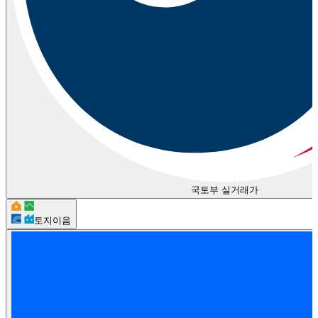
국토부 실거래가
토지이음