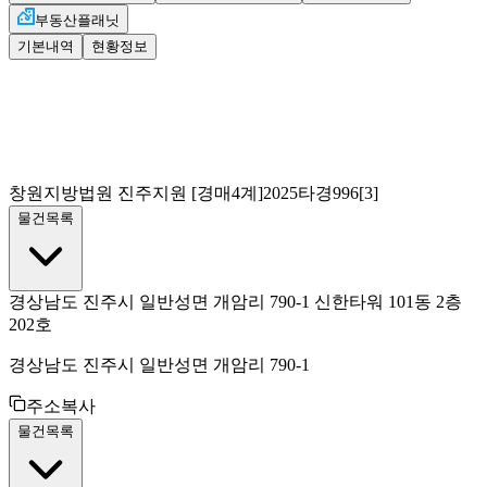
부동산플래닛
기본내역
현황정보
창원지방법원 진주지원
[경매4계]
2025타경996[3]
물건목록
경상남도 진주시 일반성면 개암리 790-1 신한타워 101동 2층
202호
경상남도 진주시 일반성면 개암리 790-1
주소복사
물건목록