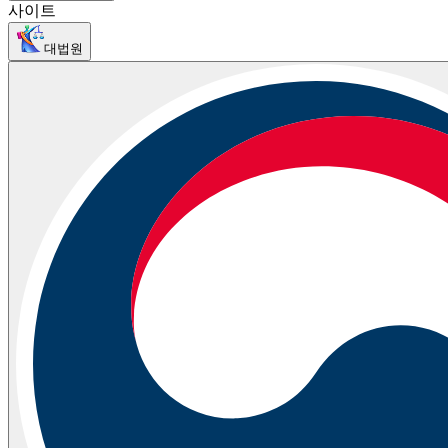
사이트
대법원