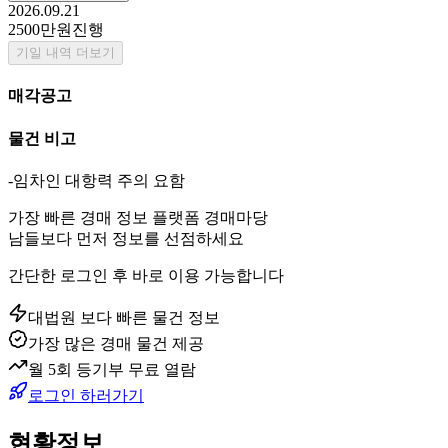
2026.09.21
2500만원
진행
기일 내역 더보기
매각공고
물건 비고
-임차인 대항력 주의 요함
가장 빠른 경매 정보 플랫폼 경매마당
남들보다 먼저 정보를 선점하세요
간단한 로그인 후 바로 이용 가능합니다
대법원 보다 빠른 물건 정보
가장 많은 경매 물건 제공
월 5회 등기부 무료 열람
로그인 하러가기
현황정보