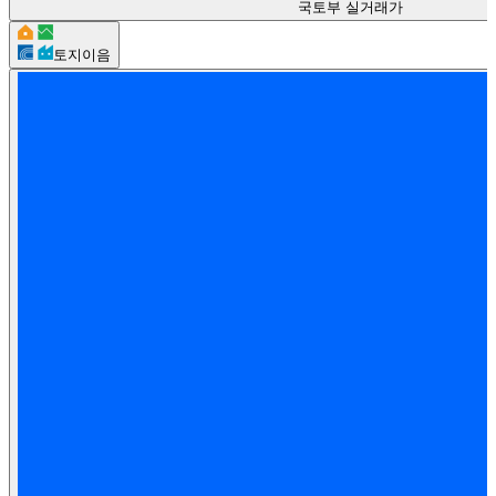
국토부 실거래가
토지이음