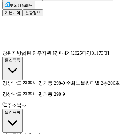
부동산플래닛
기본내역
현황정보
창원지방법원 진주지원
[경매4계]
2025타경31173[3]
물건목록
경상남도 진주시 평거동 298-9 순화노블씨티빌 2층206호
경상남도 진주시 평거동 298-9
주소복사
물건목록