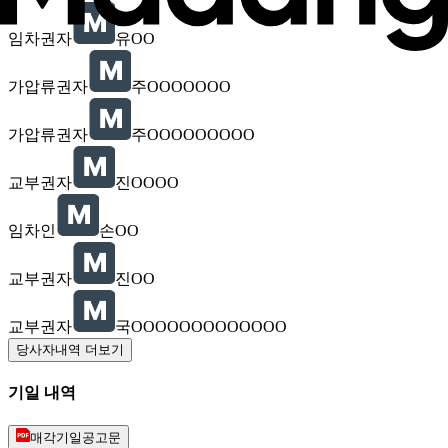
임차권자
유OO
가압류권자
주OOOOOOO
가압류권자
주OOOOOOOOO
교부권자
진OOOO
임차인
손OO
교부권자
진OO
교부권자
국OOOOOOOOOOOOO
당사자내역 더보기
기일 내역
매각기일공고문