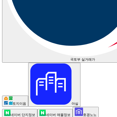
국토부 실거래가
토지이음
아실
네이버 단지정보
네이버 매물정보
호갱노노