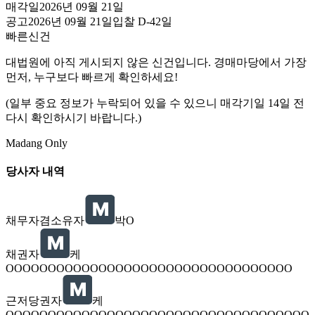
매각일
2026년 09월 21일
공고
2026년 09월 21일
입찰
D-42
일
빠른신건
대법원에 아직 게시되지 않은 신건입니다. 경매마당에서 가장
먼저, 누구보다 빠르게 확인하세요!
(일부 중요 정보가 누락되어 있을 수 있으니 매각기일 14일 전
다시 확인하시기 바랍니다.)
Madang Only
당사자 내역
채무자겸소유자
박O
채권자
케
OOOOOOOOOOOOOOOOOOOOOOOOOOOOOOOOOO
근저당권자
케
OOOOOOOOOOOOOOOOOOOOOOOOOOOOOOOOOOOO