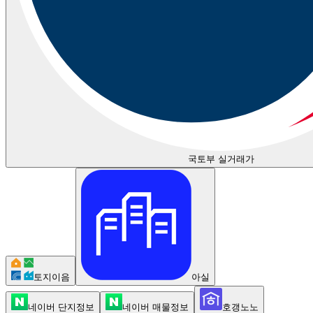
국토부 실거래가
토지이음
아실
네이버 단지정보
네이버 매물정보
호갱노노