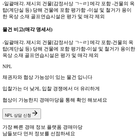
-일괄매각. 제시외 건물[감정서상 ㄱ~ㄹ] 메각 포함 -건물의 옥
탑(계단실 등) 당해 건물에 포함 평가함 -이설 및 철거가 용이
한 옥상 소재 골프연습시설은 평가 및 매각 제외
물건 비고
(매각 명세서)
-일괄매각. 제시외 건물[감정서상 ㄱ~ㄹ] 메각 포함-건물의 옥
탑(계단실 등) 당해 건물에 포함 평가함-이설 및 철거가 용이한
옥상 소재 골프연습시설은 평가 및 매각 제외
NPL
채권자와 협상 가능성이 있는 물건 입니다
입찰가는 더 낮게, 입찰 경쟁에서 더 유리하게
협상이 가능한지 경매마당을 통해 확인 해보세요
NPL 상담 신청
가장 빠른 경매 정보 플랫폼 경매마당
남들보다 먼저 정보를 선점하세요