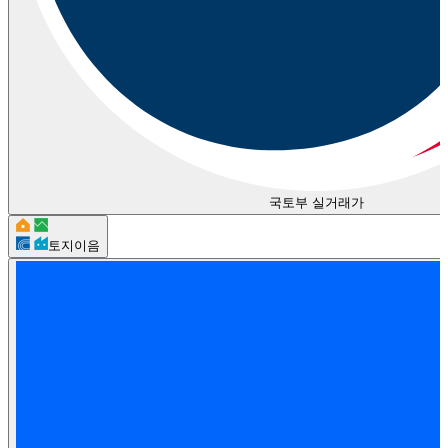
국토부 실거래가
토지이음