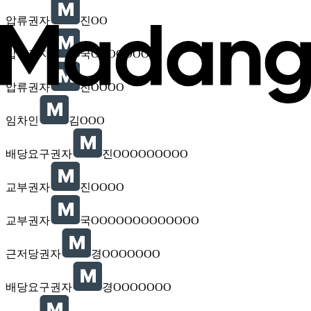
압류권자
진OO
압류권자
국OOOOOOO
압류권자
진OOOO
임차인
김OOO
배당요구권자
진OOOOOOOOO
교부권자
진OOOO
교부권자
국OOOOOOOOOOOOO
근저당권자
경OOOOOOO
배당요구권자
경OOOOOOO