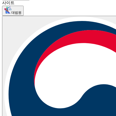
사이트
대법원