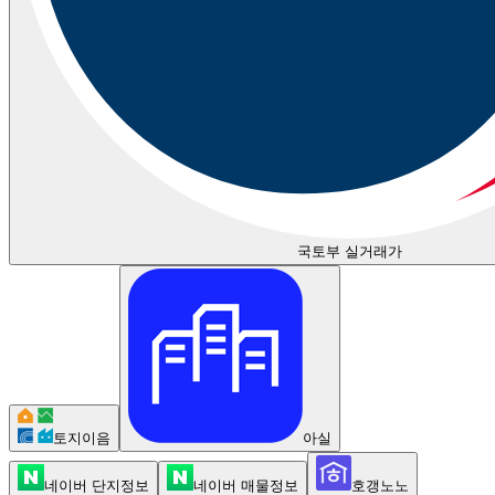
국토부 실거래가
토지이음
아실
네이버 단지정보
네이버 매물정보
호갱노노