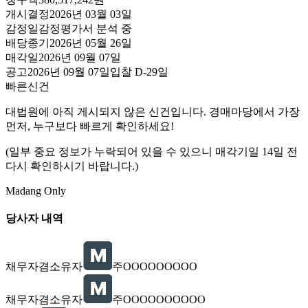
개시결정
2026년 03월 03일
감정일
감정평가서 분석 중
배당종기
2026년 05월 26일
매각일
2026년 09월 07일
공고
2026년 09월 07일
입찰
D-29
일
빠른신건
대법원에 아직 게시되지 않은 신건입니다. 경매마당에서 가장
먼저, 누구보다 빠르게 확인하세요!
(일부 중요 정보가 누락되어 있을 수 있으니 매각기일 14일 전
다시 확인하시기 바랍니다.)
Madang Only
당사자 내역
채무자겸소유자
주OOOOOOOOO
채무자겸소유자
주OOOOOOOOOO