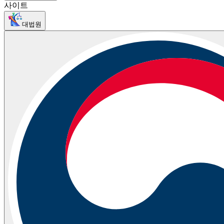
사이트
대법원