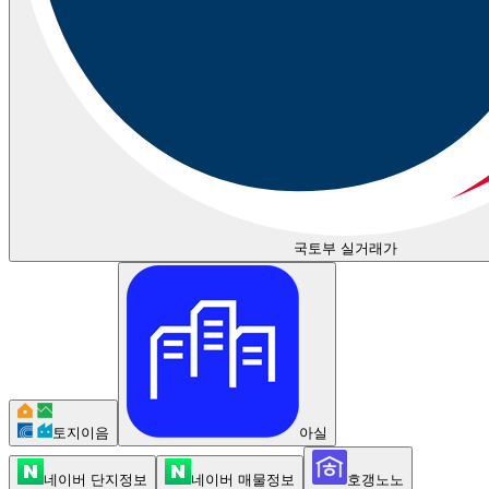
국토부 실거래가
토지이음
아실
네이버 단지정보
네이버 매물정보
호갱노노