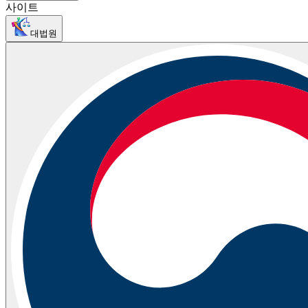
사이트
대법원