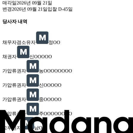
매각일
2026년 09월 21일
변경
2026년 09월 21일
입찰
D-45
일
당사자 내역
채무자겸소유자
정OO
채권자
신OOOOO
가압류권자
농OOOOOOOO
가압류권자
신OOOOO
가압류권자
중OOOOO
가압류권자
주OOOOOOOO
교부권자
남OO