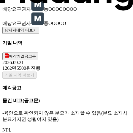
배당요구권자
농OOOOOOOO
배당요구권자
중OOOOO
당사자내역 더보기
기일 내역
매각기일공고문
2026.09.21
1262만5500원
진행
기일 내역 더보기
매각공고
물건 비고
(공고문)
-육안으로 확인되지 않은 분묘가 소재할 수 있음(분묘 소재시
분묘기지권 성립여지 있음)
NPL