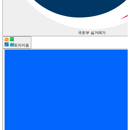
국토부 실거래가
토지이음