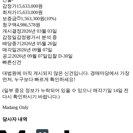
감정가
15,633,000원
최저가
15,633,000원
보증금
1,563,300원
(10%)
청구액
4,986,578원
개시결정
2026년 03월 03일
감정일
감정평가서 분석 중
배당종기
2026년 05월 26일
매각일
2026년 09월 07일
공고
2026년 09월 07일
입찰
D-30
일
빠른신건
대법원에 아직 게시되지 않은 신건입니다. 경매마당에서 가장
먼저, 누구보다 빠르게 확인하세요!
(일부 중요 정보가 누락되어 있을 수 있으니 매각기일 14일 전
다시 확인하시기 바랍니다.)
Madang Only
당사자 내역