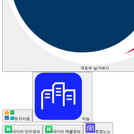
국토부 실거래가
토지이음
아실
네이버 단지정보
네이버 매물정보
호갱노노