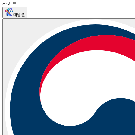
사이트
대법원