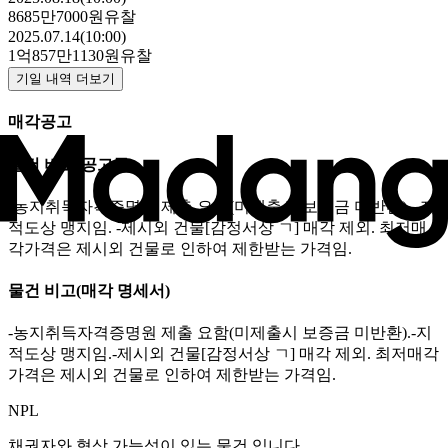
8685만7000원
유찰
2025.07.14(10:00)
1억857만1130원
유찰
기일 내역 더보기
매각공고
물건 비고
(공고문)
-농지취득자격증명원 제출 요함(미제출시 보증금 미반환). -지
적도상 맹지임. -제시외 건물[감정서상 ㄱ] 매각 제외. 최저매
각가격은 제시외 건물로 인하여 제한받는 가격임.
물건 비고
(매각 명세서)
-농지취득자격증명원 제출 요함(미제출시 보증금 미반환).-지
적도상 맹지임.-제시외 건물[감정서상 ㄱ] 매각 제외. 최저매각
가격은 제시외 건물로 인하여 제한받는 가격임.
NPL
채권자와 협상 가능성이 있는 물건 입니다