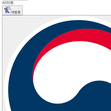
사이트
대법원