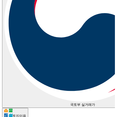
국토부 실거래가
토지이음