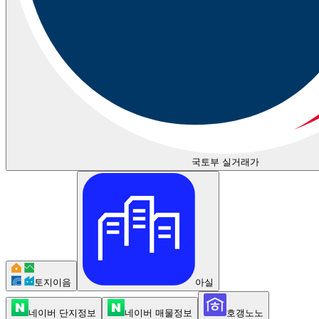
국토부 실거래가
토지이음
아실
네이버 단지정보
네이버 매물정보
호갱노노