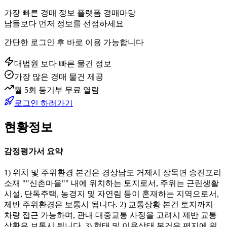
가장 빠른 경매 정보 플랫폼 경매마당
남들보다 먼저 정보를 선점하세요
간단한 로그인 후 바로 이용 가능합니다
대법원 보다 빠른 물건 정보
가장 많은 경매 물건 제공
월 5회 등기부 무료 열람
로그인 하러가기
현황정보
감정평가서 요약
1) 위치 및 주위환경 본건은 경상남도 거제시 장목면 송진포리
소재 ""신촌마을"" 내에 위치하는 토지로서, 주위는 근린생활
시설, 단독주택, 농경지 및 자연림 등이 혼재하는 지역으로서,
제반 주위환경은 보통시 됩니다. 2) 교통상황 본건 토지까지
차량 접근 가능하며, 관내 대중교통 사정을 고려시 제반 교통
상황은 보통시 됩니다. 3) 형태 및 이용상태 본건은 평지에 위