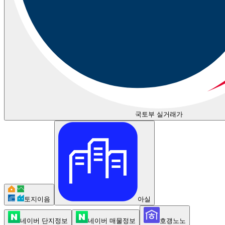
국토부 실거래가
토지이음
아실
네이버 단지정보
네이버 매물정보
호갱노노