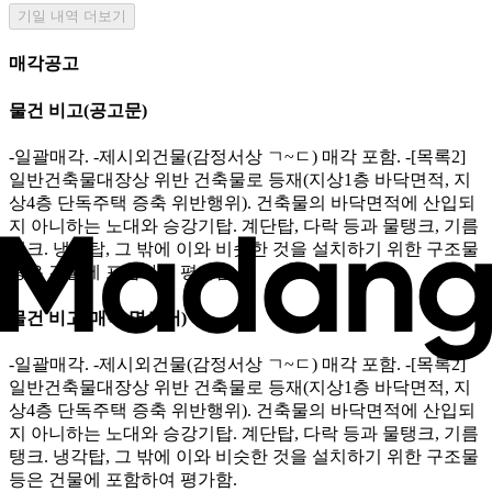
기일 내역 더보기
매각공고
물건 비고
(공고문)
-일괄매각. -제시외건물(감정서상 ㄱ~ㄷ) 매각 포함. -[목록2]
일반건축물대장상 위반 건축물로 등재(지상1층 바닥면적, 지
상4층 단독주택 증축 위반행위). 건축물의 바닥면적에 산입되
지 아니하는 노대와 승강기탑. 계단탑, 다락 등과 물탱크, 기름
탱크. 냉각탑, 그 밖에 이와 비슷한 것을 설치하기 위한 구조물
등은 건물에 포함하여 평가함.
물건 비고
(매각 명세서)
-일괄매각. -제시외건물(감정서상 ㄱ~ㄷ) 매각 포함. -[목록2]
일반건축물대장상 위반 건축물로 등재(지상1층 바닥면적, 지
상4층 단독주택 증축 위반행위). 건축물의 바닥면적에 산입되
지 아니하는 노대와 승강기탑. 계단탑, 다락 등과 물탱크, 기름
탱크. 냉각탑, 그 밖에 이와 비슷한 것을 설치하기 위한 구조물
등은 건물에 포함하여 평가함.