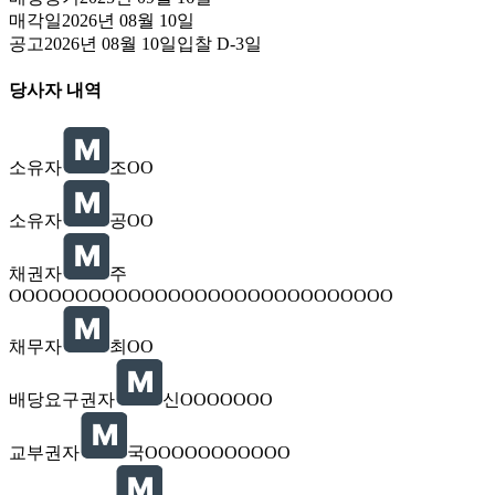
매각일
2026년 08월 10일
공고
2026년 08월 10일
입찰
D-3
일
당사자 내역
소유자
조OO
소유자
공OO
채권자
주
OOOOOOOOOOOOOOOOOOOOOOOOOOOOO
채무자
최OO
배당요구권자
신OOOOOOO
교부권자
국OOOOOOOOOOO