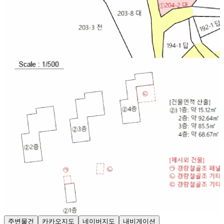
주변물건
카카오지도
네이버지도
내비게이션