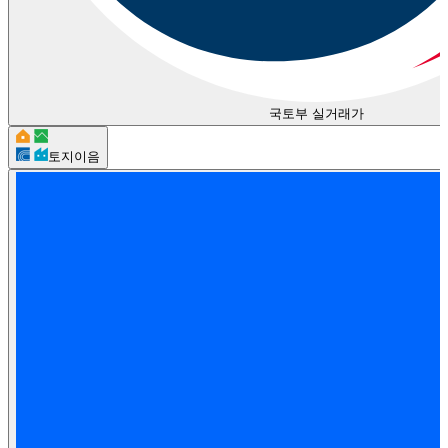
국토부 실거래가
토지이음