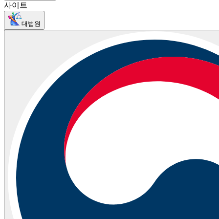
사이트
대법원