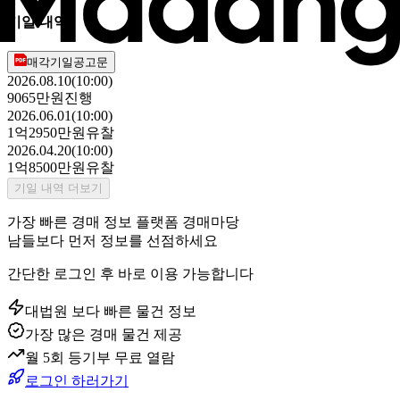
기일 내역
매각기일공고문
2026.08.10(10:00)
9065만원
진행
2026.06.01(10:00)
1억2950만원
유찰
2026.04.20(10:00)
1억8500만원
유찰
기일 내역 더보기
가장 빠른 경매 정보 플랫폼 경매마당
남들보다 먼저 정보를 선점하세요
간단한 로그인 후 바로 이용 가능합니다
대법원 보다 빠른 물건 정보
가장 많은 경매 물건 제공
월 5회 등기부 무료 열람
로그인 하러가기