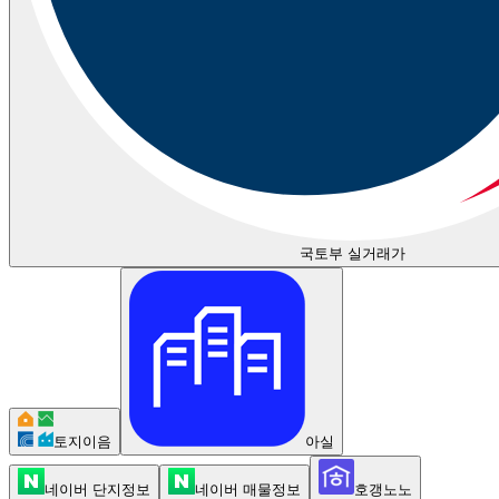
국토부 실거래가
토지이음
아실
네이버 단지정보
네이버 매물정보
호갱노노