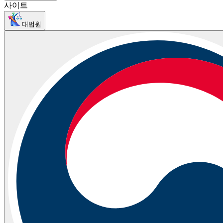
사이트
대법원