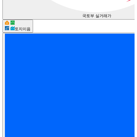
국토부 실거래가
토지이음