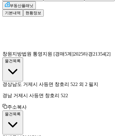
부동산플래닛
기본내역
현황정보
창원지방법원 통영지원
[경매5계]
2025타경21354[2]
물건목록
경상남도 거제시 사등면 창호리 522 외 2 필지
경남 거제시 사등면 창호리 522
주소복사
물건목록