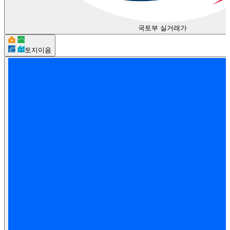
국토부 실거래가
토지이음