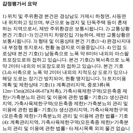
감정평가서 요약
1) 위치 및 주위환경 본건은 경상남도 거제시 하청면, 사등면
내 위치하고 있으며, 부근으로 농경지 및 단독주택 등이 혼재
하는 지역으로서, 제반 주위환경은 보통시됩니다. 2) 교통상황
본건 기호(1~3) 인근까지 차량진입 가능하며, 제반 교통상황은
보통시됩니다. 3) 형태 및 이용상태 본건 기호(1~4) 완경사지대
내 부정형 토지로서, 현황 농경지로 이용중입니다. 4) 인접 도
로상태 본건 기호(1) 남동측으로 노폭 약 8미터 내외의 아스팔
트포장도로와 접하고 있습니다. 본건 기호(2) 북서측으로 노폭
약 2미터 내외의 비포장도로와 접하고 있습니다. 본건 기호
(3,4) 서측으로 노폭 약 2미터 내외의 지적도상 도로가 있으나
해당 도로는 장기간 방치되어, 현황 맹지입니다. 5) 토지이용
계획 및 제한상태 기호(1): 계획관리지역, 중로3류(폭
12m~15m)(2024-06-07)(저촉), 가축사육제한구역(모든축종 제
한)<가축분뇨의 관리 및 이용에 관한 법률> 기호(2): 생산관리
지역, 가축사육제한구역(모든축종 제한)<가축분뇨의 관리 및
이용에 관한 법률> 기호(3): 생산관리지역, 가축사육제한구역
(모든축종 제한)<가축분뇨의 관리 및 이용에 관한 법률> 기호
(4): 계획관리지역, 가축사육제한구역(모든축종 제한)<가축분
뇨의 관리 및 이용에 관한 법률> 6) 제시목록 외의 물건 없습니