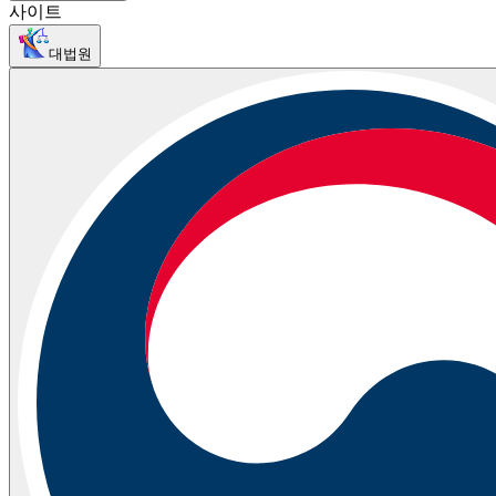
사이트
대법원