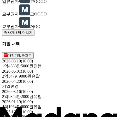
압류권자
고OOOO
교부권자
고OOOO
교부권자
거OO
당사자내역 더보기
기일 내역
매각기일공고문
2026.08.10(10:00)
1억4383만5000원
진행
2026.06.01(10:00)
2억547만9000원
유찰
2026.04.20(10:00)
기일변경
2026.03.16(10:00)
2억9354만2000원
유찰
2026.01.19(10:00)
4억1934만6000원
유찰
2025.12.08(10:00)
5억9906만6000원
유찰