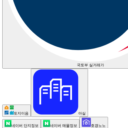
국토부 실거래가
토지이음
아실
네이버 단지정보
네이버 매물정보
호갱노노