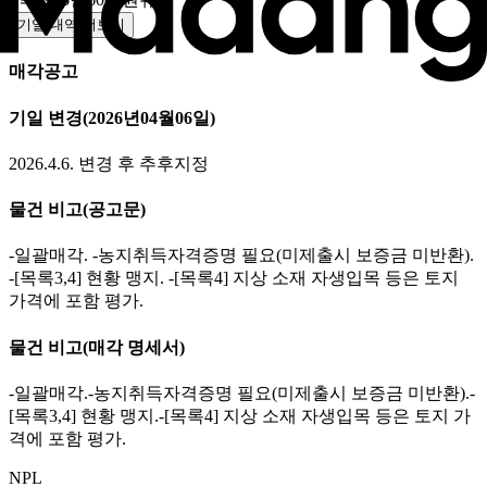
기일 내역 더보기
매각공고
기일 변경
(2026년04월06일)
2026.4.6. 변경 후 추후지정
물건 비고
(공고문)
-일괄매각. -농지취득자격증명 필요(미제출시 보증금 미반환).
-[목록3,4] 현황 맹지. -[목록4] 지상 소재 자생입목 등은 토지
가격에 포함 평가.
물건 비고
(매각 명세서)
-일괄매각.-농지취득자격증명 필요(미제출시 보증금 미반환).-
[목록3,4] 현황 맹지.-[목록4] 지상 소재 자생입목 등은 토지 가
격에 포함 평가.
NPL