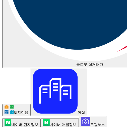
국토부 실거래가
토지이음
아실
네이버 단지정보
네이버 매물정보
호갱노노