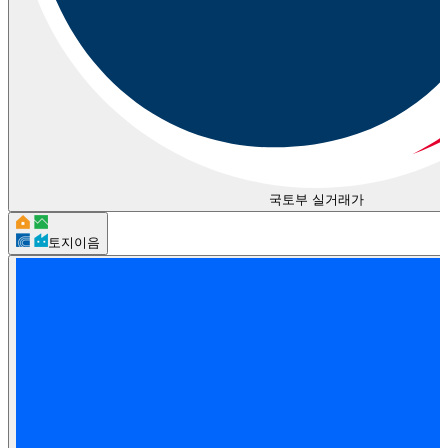
국토부 실거래가
토지이음