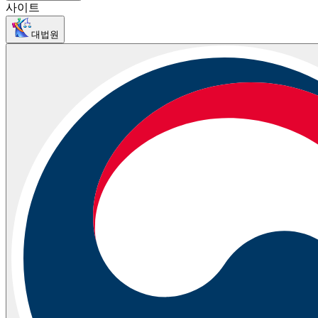
사이트
대법원