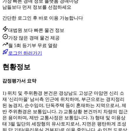
가장 빠른 경매 정보 플랫폼 경매마당
남들보다 먼저 정보를 선점하세요
간단한 로그인 후 바로 이용 가능합니다
대법원 보다 빠른 물건 정보
가장 많은 경매 물건 제공
월 5회 등기부 무료 열람
로그인 하러가기
현황정보
감정평가서 요약
1) 위치 및 주위환경 본건은 경상남도 고성군 마암면 신리 소
재 '신리마을' 남서측 인근에 위치하며, 부근으로는 경지정리
된 농경지, 순수임야, 단독주택 등이 혼재하는 지역으로서, 제
반 주위환경은 보통입니다. 2) 교통상황 본건까지 차량의 접근
은 용이하며, 제반 교통사정은 보통입니다. 3) 형태 및 이용상
태 3필 일단의 세장형의 유사토지로서, 지면은 평탄하게 조성
된 답 기타(유리온실 건부지)로 이용 중입니다. 4) 인접 도로상