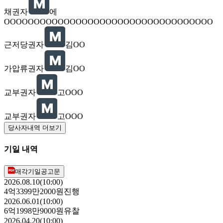
채권자
에
OOOOOOOOOOOOOOOOOOOOOOOOOOOOOOOOOOO
근저당권자
김OO
가압류권자
김OO
교부권자
고OOO
교부권자
고OOO
당사자내역 더보기
기일 내역
매각기일공고문
2026.08.10(10:00)
4억3399만2000원
진행
2026.06.01(10:00)
6억1998만9000원
유찰
2026.04.20(10:00)