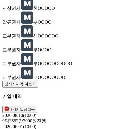
지상권자
한OOOOO
압류권자
부OOOO
교부권자
해OOOOOO
교부권자
부OOOO
교부권자
부OOOOOOOOOO
교부권자
고OOOOOOOO
당사자내역 더보기
기일 내역
매각기일공고문
2026.08.10(10:00)
9억3552만7000원
진행
2026.06.01(10:00)