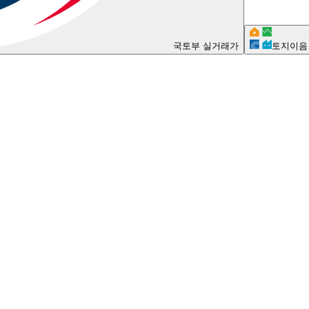
국토부 실거래가
토지이음