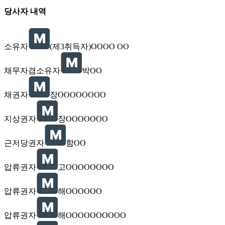
당사자 내역
소유자
(제3취득자)OOOO OO
채무자겸소유자
박OO
채권자
장OOOOOOOO
지상권자
장OOOOOOO
근저당권자
함OO
압류권자
고OOOOOOOO
압류권자
해OOOOOO
압류권자
해OOOOOOOOOO