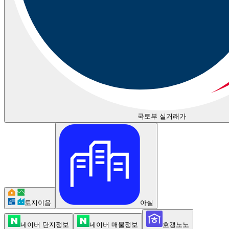
국토부 실거래가
토지이음
아실
네이버 단지정보
네이버 매물정보
호갱노노