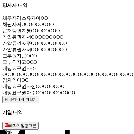
당사자 내역
채무자겸소유자
이OO
채권자
서OOOOOOOOO
근저당권자
통OOOOOOOO
가압류권자
서OOOOOOOOO
가압류권자
주OOOOOOOOOO
가압류권자
서OOOOOOOOOO
교부권자
금OOO
교부권자
고OOO
배당요구권자
소
OOOOOOOOOOOOOOOOOOOOOOOOOOOOOOOOOOOO
임차인
이OO
배당요구권자
신OOOOOOOO
배당요구권자
주OOOOOOOOOOO
당사자내역 더보기
기일 내역
매각기일공고문
취하