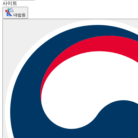
사이트
대법원