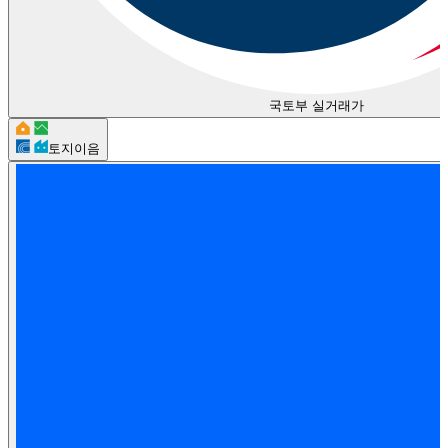
국토부 실거래가
토지이음