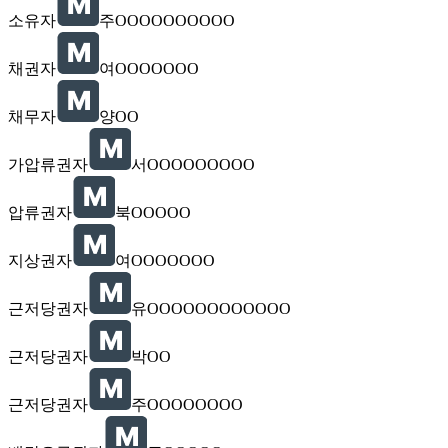
소유자
주OOOOOOOOOO
채권자
여OOOOOOO
채무자
양OO
가압류권자
서OOOOOOOOO
압류권자
북OOOOO
지상권자
여OOOOOOO
근저당권자
유OOOOOOOOOOOO
근저당권자
박OO
근저당권자
주OOOOOOOO