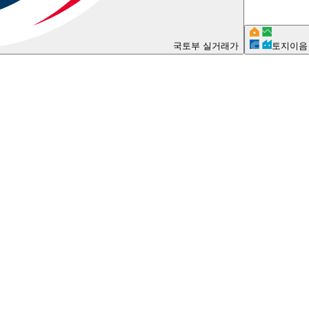
국토부 실거래가
토지이음