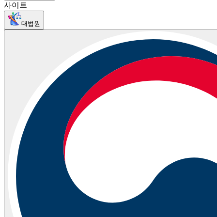
사이트
대법원