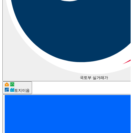
국토부 실거래가
토지이음