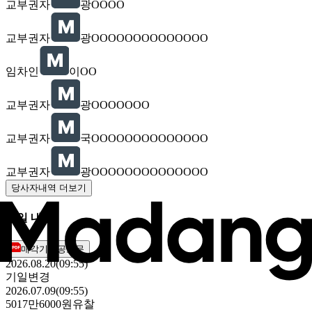
교부권자
광OOOO
교부권자
광OOOOOOOOOOOOOO
임차인
이OO
교부권자
광OOOOOOO
교부권자
국OOOOOOOOOOOOOO
교부권자
광OOOOOOOOOOOOOO
당사자내역 더보기
기일 내역
매각기일공고문
2026.08.20(09:55)
기일변경
2026.07.09(09:55)
5017만6000원
유찰