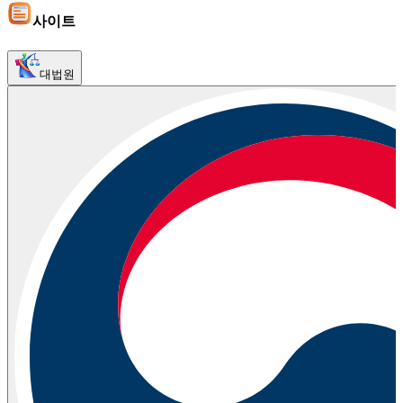
사이트
대법원