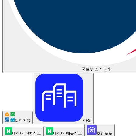
국토부 실거래가
토지이음
아실
네이버 단지정보
네이버 매물정보
호갱노노