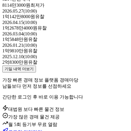
8114만3000원
최저가
2026.05.27(10:00)
1억142만8000원
유찰
2026.04.15(10:00)
1억2678만4000원
유찰
2026.03.04(10:00)
1억5848만원
유찰
2026.01.21(10:00)
1억9810만원
유찰
2025.12.10(10:00)
2억8300만원
유찰
기일 내역 더보기
가장 빠른 경매 정보 플랫폼 경매마당
남들보다 먼저 정보를 선점하세요
간단한 로그인 후 바로 이용 가능합니다
대법원 보다 빠른 물건 정보
가장 많은 경매 물건 제공
월 5회 등기부 무료 열람