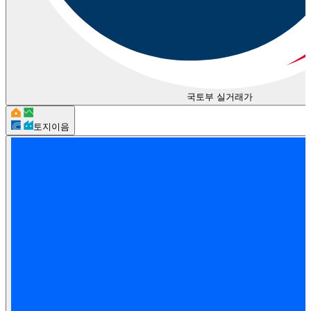
국토부 실거래가
토지이음