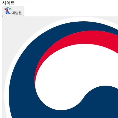
사이트
대법원