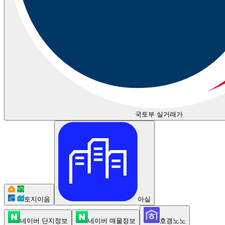
국토부 실거래가
토지이음
아실
네이버 단지정보
네이버 매물정보
호갱노노