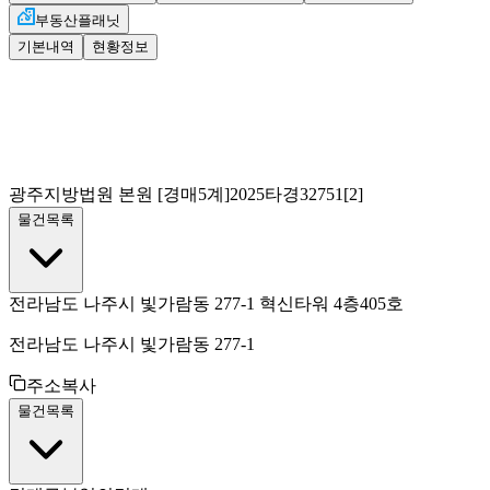
부동산플래닛
기본내역
현황정보
광주지방법원 본원
[경매5계]
2025타경32751[2]
물건목록
전라남도 나주시 빛가람동 277-1 혁신타워 4층405호
전라남도 나주시 빛가람동 277-1
주소복사
물건목록