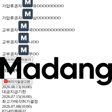
가압류권자
유OOOOOOOOO
가압류권자
삼OOOOOOOO
교부권자
국OOOOOOOOOOOOOO
교부권자
나OO
교부권자
무OO
당사자내역 더보기
기일 내역
매각기일공고문
2026.08.13(16:00)
대금지급기한
2026.07.15(16:00)
최고가매각허가결정
2026.07.08(10:00)
8214만원
매각