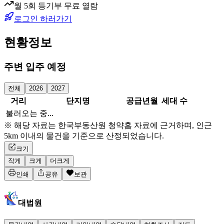
월 5회 등기부 무료 열람
로그인 하러가기
현황정보
주변 입주 예정
전체
2026
2027
거리
단지명
공급년월
세대 수
불러오는 중...
※ 해당 자료는 한국부동산원 청약홈 자료에 근거하며, 인근
5km 이내의 물건을 기준으로 산정되었습니다.
크기
작게
크게
더크게
인쇄
공유
보관
대법원