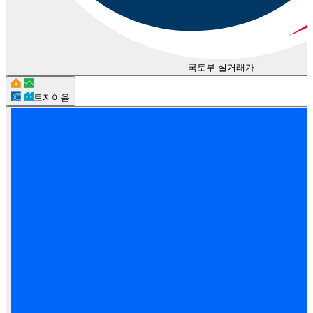
국토부 실거래가
토지이음