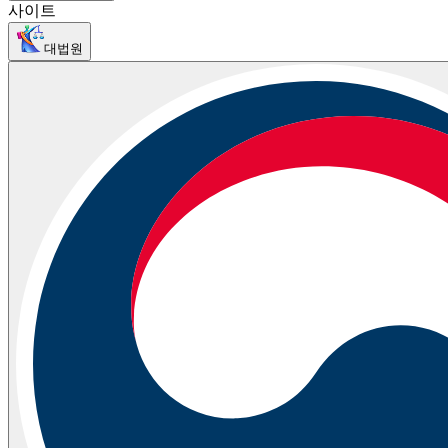
사이트
대법원