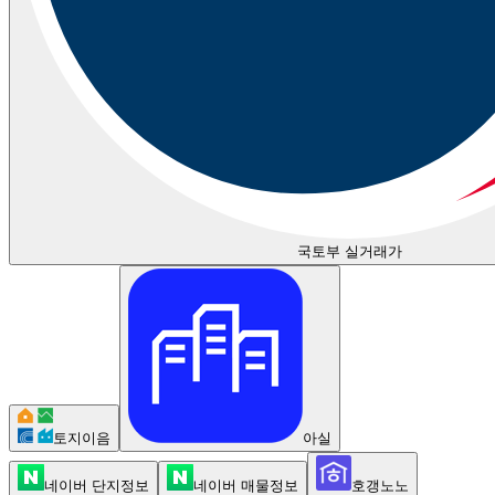
국토부 실거래가
토지이음
아실
네이버 단지정보
네이버 매물정보
호갱노노