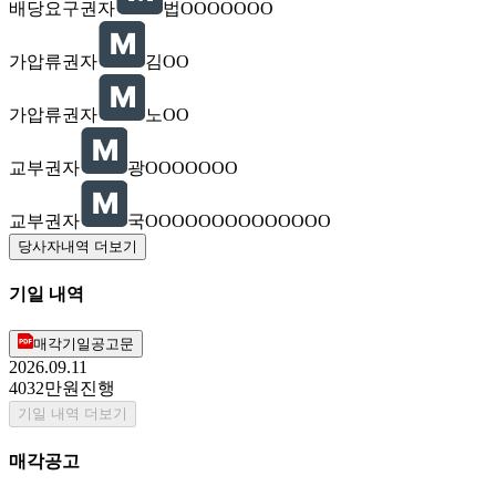
배당요구권자
법OOOOOOO
가압류권자
김OO
가압류권자
노OO
교부권자
광OOOOOOO
교부권자
국OOOOOOOOOOOOOO
당사자내역 더보기
기일 내역
매각기일공고문
2026.09.11
4032만원
진행
기일 내역 더보기
매각공고