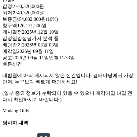
감정가
40,320,000원
최저가
40,320,000원
보증금
4,032,000원
(10%)
청구액
126,171,506원
개시결정
2025년 12월 10일
감정일
감정평가서 분석 중
배당종기
2026년 03월 03일
매각일
2026년 09월 11일
공고
2026년 09월 11일
입찰
D-33
일
빠른신건
대법원에 아직 게시되지 않은 신건입니다. 경매마당에서 가장
먼저, 누구보다 빠르게 확인하세요!
(일부 중요 정보가 누락되어 있을 수 있으니 매각기일 14일 전
다시 확인하시기 바랍니다.)
Madang Only
당사자 내역