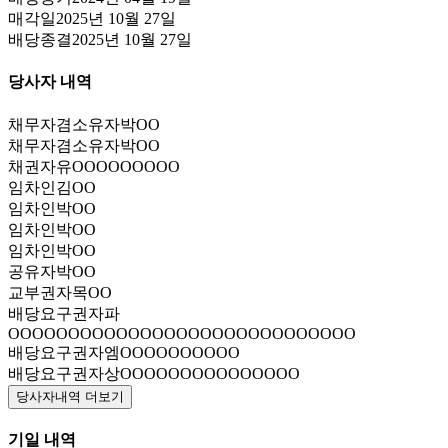
매각일
2025년 10월 27일
배당종결
2025년 10월 27일
당사자 내역
채무자겸소유자
박OO
채무자겸소유자
박OO
채권자
유OOOOOOOOO
임차인
김OO
임차인
박OO
임차인
박OO
임차인
박OO
공유자
박OO
교부권자
목OO
배당요구권자
파
OOOOOOOOOOOOOOOOOOOOOOOOOOOOO
배당요구권자
엠OOOOOOOOOO
배당요구권자
상OOOOOOOOOOOOOOO
당사자내역 더보기
기일 내역