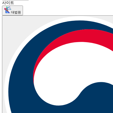
사이트
대법원