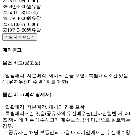
2025.01.06(10:00)
3869만9000원
유찰
2024.11.18(10:00)
4837만4000원
유찰
2024.10.07(10:00)
6910만5480원
유찰
기일 내역 더보기
매각공고
물건 비고
(공고문)
- 일괄매각. 지분매각. 제시외 건물 포함 - 특별매각조건 있음
(공유자우선매수권 1회로 제한)
물건 비고
(매각 명세서)
- 일괄매각. 지분매각. 제시외 건물 포함
- 특별매각조건 있음(공유자의 우선매수권[민사집행법 제140
조]행사에 따른 매수신고가 매수보증금의 미납으로 실효되는
경우,
그 공유자는 해당 부동산의 다음 매각기일에서는 우선매수청