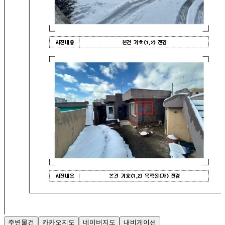
주변물건
카카오지도
네이버지도
내비게이션