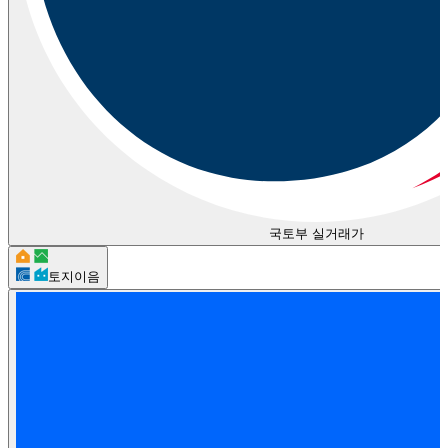
국토부 실거래가
토지이음