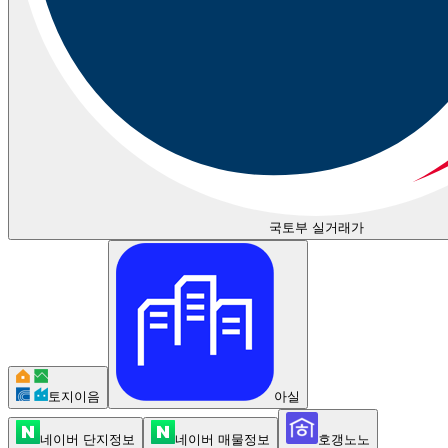
국토부 실거래가
토지이음
아실
네이버 단지정보
네이버 매물정보
호갱노노