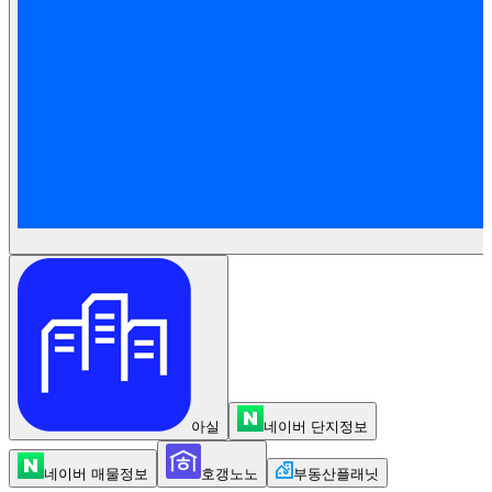
아실
네이버 단지정보
네이버 매물정보
호갱노노
부동산플래닛