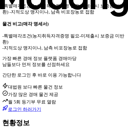
-특별매각조건(농지취득자격증명 필요-미제출시 보증금 미반
환) -지적도상 맹지이나, 남측 비포장농로 접함
물건 비고
(매각 명세서)
-특별매각조건(농지취득자격증명 필요-미제출시 보증금 미반
환)
-지적도상 맹지이나, 남측 비포장농로 접함
가장 빠른 경매 정보 플랫폼 경매마당
남들보다 먼저 정보를 선점하세요
간단한 로그인 후 바로 이용 가능합니다
대법원 보다 빠른 물건 정보
가장 많은 경매 물건 제공
월 5회 등기부 무료 열람
로그인 하러가기
현황정보