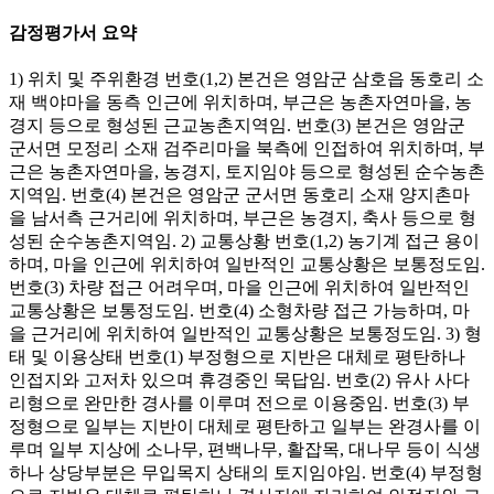
감정평가서 요약
1) 위치 및 주위환경 번호(1,2) 본건은 영암군 삼호읍 동호리 소
재 백야마을 동측 인근에 위치하며, 부근은 농촌자연마을, 농
경지 등으로 형성된 근교농촌지역임. 번호(3) 본건은 영암군
군서면 모정리 소재 검주리마을 북측에 인접하여 위치하며, 부
근은 농촌자연마을, 농경지, 토지임야 등으로 형성된 순수농촌
지역임. 번호(4) 본건은 영암군 군서면 동호리 소재 양지촌마
을 남서측 근거리에 위치하며, 부근은 농경지, 축사 등으로 형
성된 순수농촌지역임. 2) 교통상황 번호(1,2) 농기계 접근 용이
하며, 마을 인근에 위치하여 일반적인 교통상황은 보통정도임.
번호(3) 차량 접근 어려우며, 마을 인근에 위치하여 일반적인
교통상황은 보통정도임. 번호(4) 소형차량 접근 가능하며, 마
을 근거리에 위치하여 일반적인 교통상황은 보통정도임. 3) 형
태 및 이용상태 번호(1) 부정형으로 지반은 대체로 평탄하나
인접지와 고저차 있으며 휴경중인 묵답임. 번호(2) 유사 사다
리형으로 완만한 경사를 이루며 전으로 이용중임. 번호(3) 부
정형으로 일부는 지반이 대체로 평탄하고 일부는 완경사를 이
루며 일부 지상에 소나무, 편백나무, 활잡목, 대나무 등이 식생
하나 상당부분은 무입목지 상태의 토지임야임. 번호(4) 부정형