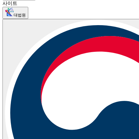
사이트
대법원