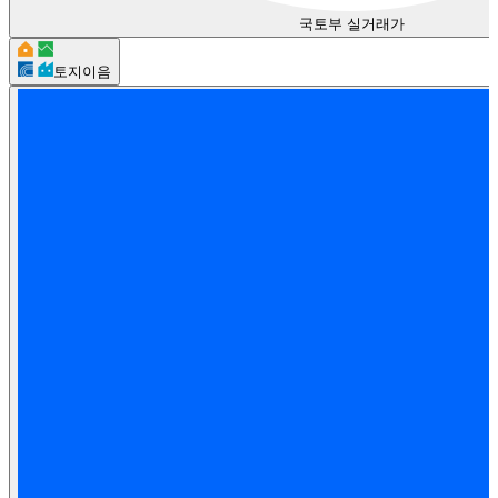
국토부 실거래가
토지이음