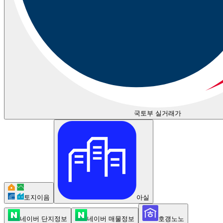
국토부 실거래가
토지이음
아실
네이버 단지정보
네이버 매물정보
호갱노노