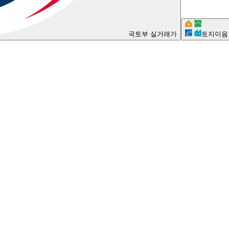
국토부 실거래가
토지이음