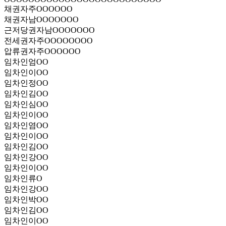
채권자
주OOOOOO
채권자
남OOOOOOO
근저당권자
남OOOOOOO
전세권자
주OOOOOOOO
압류권자
주OOOOOO
임차인
엄OO
임차인
이OO
임차인
정OO
임차인
김OO
임차인
심OO
임차인
이OO
임차인
염OO
임차인
이OO
임차인
김OO
임차인
강OO
임차인
이OO
임차인
류O
임차인
강OO
임차인
박OO
임차인
김OO
임차인
이OO