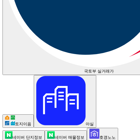
국토부 실거래가
토지이음
아실
네이버 단지정보
네이버 매물정보
호갱노노