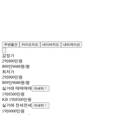
주변물건
카카오지도
네이버지도
내비게이션
감정가
2억800만원
809만9688원/평
최저가
2억800만원
809만9688원/평
실거래 매매
매매
자세히
1억8500만원
KB
1억8500만원
실거래 전세
전세
자세히
1억6000만원