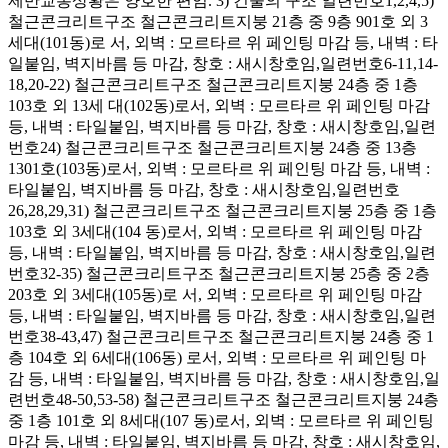
제반교통상황은 양호한 편임. 3) 건물의 구조 일련번호1,2,4,5)
철근콘크리트구조 철근콘크리트지붕 21층 중 9층 901호 외 3
세대(101동)로 서, 외벽 : 모르타르 위 페인팅 마감 등, 내벽 : 타
일붙임, 벽지바름 등 마감, 창호 : 새시창호임,일련번호6-11,14-
18,20-22) 철근콘크리트구조 철근콘크리트지붕 24층 중 1층
103호 외 13세 대(102동)로서, 외벽 : 모르타르 위 페인팅 마감
등, 내벽 : 타일붙임, 벽지바름 등 마감, 창호 : 새시창호임,일련
번호24) 철근콘크리트구조 철근콘크리트지붕 24층 중 13층
1301호(103동)로서, 외벽 : 모르타르 위 페인팅 마감 등, 내벽 :
타일붙임, 벽지바름 등 마감, 창호 : 새시창호임,일련번호
26,28,29,31) 철근콘크리트구조 철근콘크리트지붕 25층 중 1층
103호 외 3세대(104 동)로서, 외벽 : 모르타르 위 페인팅 마감
등, 내벽 : 타일붙임, 벽지바름 등 마감, 창호 : 새시창호임,일련
번호32-35) 철근콘크리트구조 철근콘크리트지붕 25층 중 2층
203호 외 3세대(105동)로 서, 외벽 : 모르타르 위 페인팅 마감
등, 내벽 : 타일붙임, 벽지바름 등 마감, 창호 : 새시창호임,일련
번호38-43,47) 철근콘크리트구조 철근콘크리트지붕 24층 중 1
층 104호 외 6세대(106동) 로서, 외벽 : 모르타르 위 페인팅 마
감 등, 내벽 : 타일붙임, 벽지바름 등 마감, 창호 : 새시창호임,일
련번호48-50,53-58) 철근콘크리트구조 철근콘크리트지붕 24층
중 1층 101호 외 8세대(107 동)로서, 외벽 : 모르타르 위 페인팅
마감 등, 내벽 : 타일붙임, 벽지바름 등 마감, 창호 : 새시창호임,