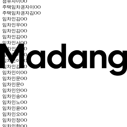
점유자
이OO
주택임차권자
이OO
주택임차권자
김OO
임차인
김OO
임차인
우OO
임차인
김OO
임차인
김OO
임차인
서OO
임차인
강OO
임차인
이OO
임차인
이OO
임차인
김OO
임차인
이OO
임차인
문OO
임차인
문O
임차인
안OO
임차인
송OO
임차인
노OO
임차인
윤OO
임차인
오OO
임차인
정OO
임차인
한OO