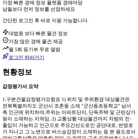
가장 빠른 경매 정보 플랫폼 경매마당
남들보다 먼저 정보를 선점하세요
간단한 로그인 후 바로 이용 가능합니다
대법원 보다 빠른 물건 정보
가장 많은 경매 물건 제공
월 5회 등기부 무료 열람
로그인 하러가기
현황정보
감정평가서 요약
1.구분건물감정평가요항표 1) 위치 및 주위환경 대상물건은
전북특별자치도 군산시 조촌동 소재 "군산동초등학교" 남서
측 인근에 위치하며,주위는 아파트단지, 단독주택 및 근린상가
등이 소재하는 지역임. 2) 교통상황 대상물건까지 차량의 진·
출입이 가능하고 인근으로 주요간선도로인 공단대로, 번영로
가 지나고 그 노변으로 버스승강장이 소재하는 등 본 용도로서