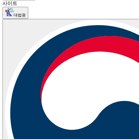
사이트
대법원