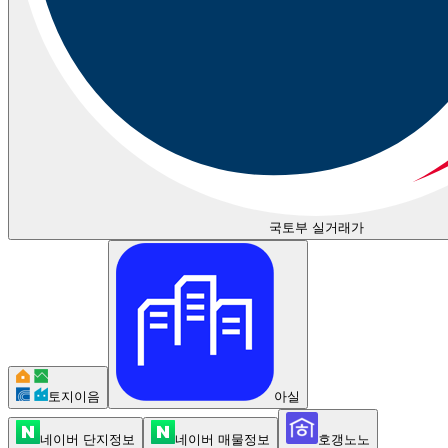
국토부 실거래가
토지이음
아실
네이버 단지정보
네이버 매물정보
호갱노노