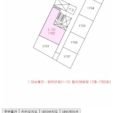
주변물건
카카오지도
네이버지도
내비게이션