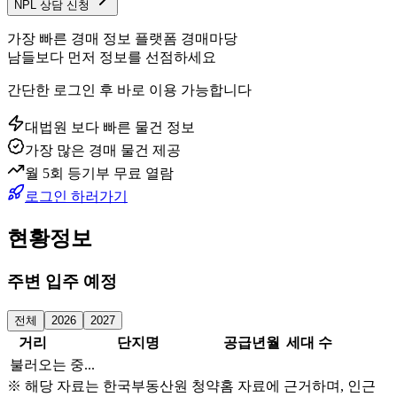
NPL 상담 신청
가장 빠른 경매 정보 플랫폼 경매마당
남들보다 먼저 정보를 선점하세요
간단한 로그인 후 바로 이용 가능합니다
대법원 보다 빠른 물건 정보
가장 많은 경매 물건 제공
월 5회 등기부 무료 열람
로그인 하러가기
현황정보
주변 입주 예정
전체
2026
2027
거리
단지명
공급년월
세대 수
불러오는 중...
※ 해당 자료는 한국부동산원 청약홈 자료에 근거하며, 인근