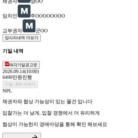
채권자
양OO
임차인
주OOOOOOOO
교부권자
군OO
당사자내역 더보기
기일 내역
매각기일공고문
2026.09.14(10:00)
6490만원
진행
기일 내역 더보기
NPL
채권자와 협상 가능성이 있는 물건 입니다
입찰가는 더 낮게, 입찰 경쟁에서 더 유리하게
협상이 가능한지 경매마당을 통해 확인 해보세요