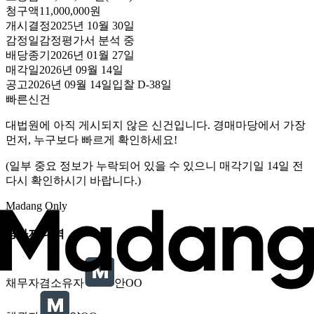
청구액
11,000,000원
개시결정
2025년 10월 30일
감정일
감정평가서 분석 중
배당종기
2026년 01월 27일
매각일
2026년 09월 14일
공고
2026년 09월 14일
입찰
D-38
일
빠른신건
대법원에 아직 게시되지 않은 신건입니다. 경매마당에서 가장
먼저, 누구보다 빠르게 확인하세요!
(일부 중요 정보가 누락되어 있을 수 있으니 매각기일 14일 전
다시 확인하시기 바랍니다.)
Madang Only
당사자 내역
채무자겸소유자
안OO