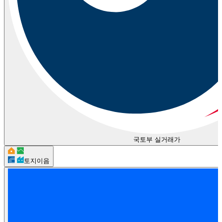
국토부 실거래가
토지이음