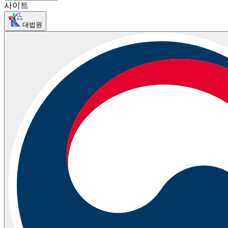
사이트
대법원