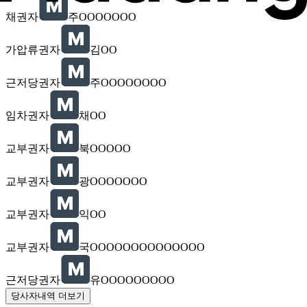
채권자
주OOOOOOO
가압류권자
김OO
근저당권자
주OOOOOOOO
임차권자
채OO
교부권자
북OOOOO
교부권자
광OOOOOOO
교부권자
익OO
교부권자
국OOOOOOOOOOOOOO
근저당권자
유OOOOOOOOO
당사자내역 더보기