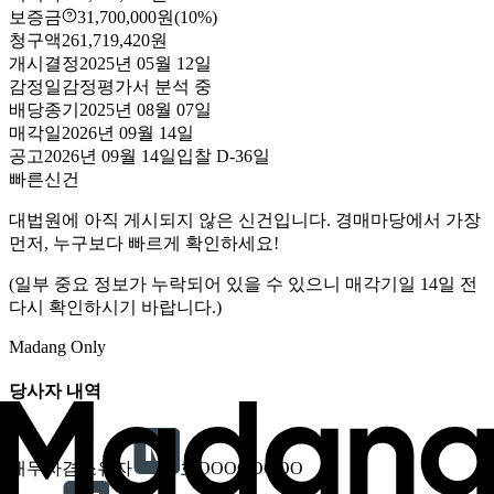
보증금
31,700,000원
(10%)
청구액
261,719,420원
개시결정
2025년 05월 12일
감정일
감정평가서 분석 중
배당종기
2025년 08월 07일
매각일
2026년 09월 14일
공고
2026년 09월 14일
입찰
D-36
일
빠른신건
대법원에 아직 게시되지 않은 신건입니다. 경매마당에서 가장
먼저, 누구보다 빠르게 확인하세요!
(일부 중요 정보가 누락되어 있을 수 있으니 매각기일 14일 전
다시 확인하시기 바랍니다.)
Madang Only
당사자 내역
채무자겸소유자
호OOOOOOOO