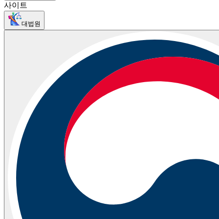
사이트
대법원