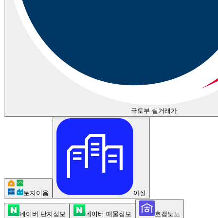
국토부 실거래가
토지이음
아실
네이버 단지정보
네이버 매물정보
호갱노노