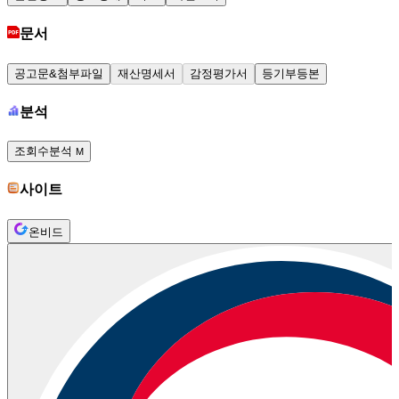
문서
공고문&첨부파일
재산명세서
감정평가서
등기부등본
분석
조회수분석
M
사이트
온비드