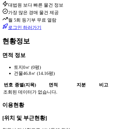
대법원 보다 빠른 물건 정보
가장 많은 경매 물건 제공
월 5회 등기부 무료 열람
로그인 하러가기
현황정보
면적 정보
토지
0㎡ (0평)
건물
46.8㎡ (14.16평)
번호
종별(지목)
면적
지분
비고
조회된 데이터가 없습니다.
이용현황
[위치 및 부근현황]