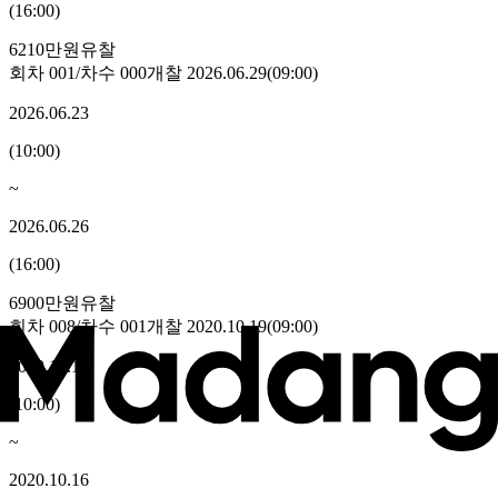
(
16:00
)
6210만원
유찰
회차
001
/차수
000
개찰
2026.06.29
(
09:00
)
2026.06.23
(
10:00
)
~
2026.06.26
(
16:00
)
6900만원
유찰
회차
008
/차수
001
개찰
2020.10.19
(
09:00
)
2020.10.12
(
10:00
)
~
2020.10.16