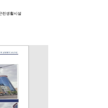
호 근린생활시설