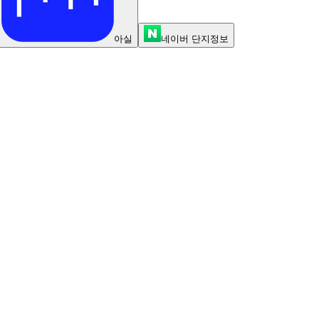
아실
네이버 단지정보