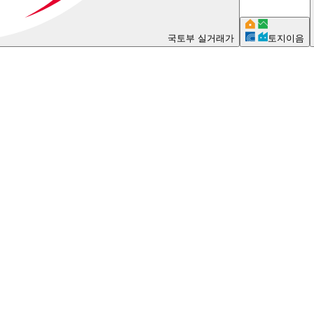
국토부 실거래가
토지이음